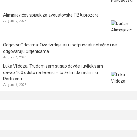
Alimpijevićev spisak za avgustovske FIBA prozore
August 7, 2026
Odgovor Orlovima: ​Ove tvrdnje su u potpunosti netačne i ne
odgovaraju činjenicama
August 6, 2026
Luka Vildoza: Trudom sam stigao dovde i uvijek sam
davao 100 odsto na terenu – to želim da radim i u
Partizanu
August 6, 2026