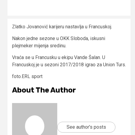
Zlatko Jovanović karijeru nastavlja u Francuskoj.
Nakon jedne sezone u OKK Sloboda, iskusni
plejmeker mijenja sredinu.
Vraća se u Francusku u ekipu Vande Šalan. U
Francuskoj je u sezoni 2017/2018 igrao za Union Turs.
foto.ERL sport
About The Author
See author's posts