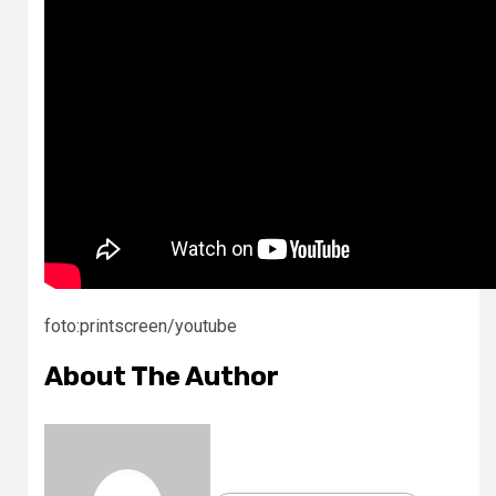
foto:printscreen/youtube
About The Author