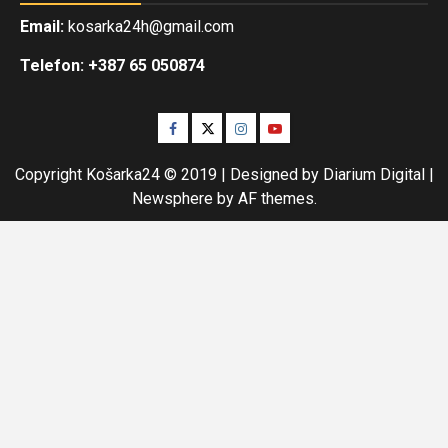
Email:
kosarka24h@gmail.com
Telefon: +387 65 050874
Facebook
Twitter
Instagram
Youtube
Copyright Košarka24 © 2019 | Designed by Diarium Digital
|
Newsphere
by AF themes.