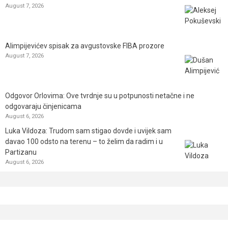
August 7, 2026
Alimpijevićev spisak za avgustovske FIBA prozore
August 7, 2026
Odgovor Orlovima: ​Ove tvrdnje su u potpunosti netačne i ne
odgovaraju činjenicama
August 6, 2026
Luka Vildoza: Trudom sam stigao dovde i uvijek sam
davao 100 odsto na terenu – to želim da radim i u
Partizanu
August 6, 2026