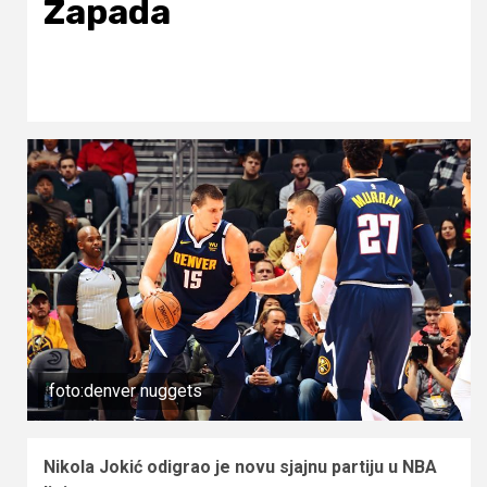
Zapada
foto:denver nuggets
Nikola Jokić odigrao je novu sjajnu partiju u NBA