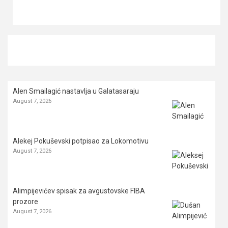
Alen Smailagić nastavlja u Galatasaraju
August 7, 2026
Alekej Pokuševski potpisao za Lokomotivu
August 7, 2026
Alimpijevićev spisak za avgustovske FIBA
prozore
August 7, 2026