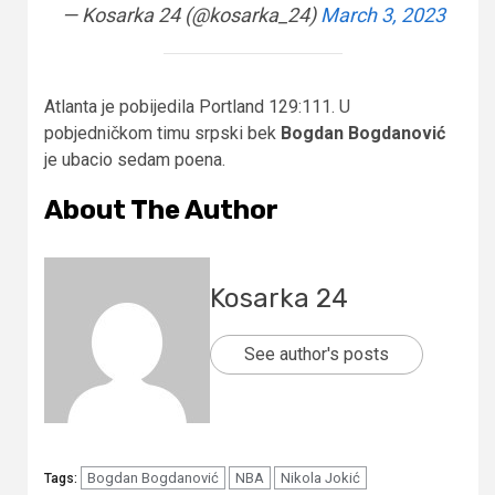
— Kosarka 24 (@kosarka_24)
March 3, 2023
Atlanta je pobijedila Portland 129:111. U
pobjedničkom timu srpski bek
Bogdan Bogdanović
je ubacio sedam poena.
About The Author
Kosarka 24
See author's posts
Bogdan Bogdanović
NBA
Nikola Jokić
Tags: