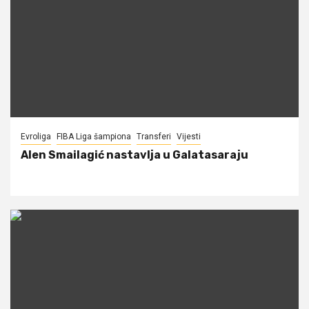
Evroliga
FIBA Liga šampiona
Transferi
Vijesti
Alen Smailagić nastavlja u Galatasaraju