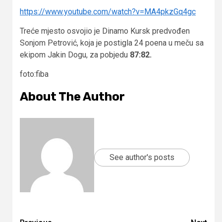
https://www.youtube.com/watch?v=MA4pkzGq4gc
Treće mjesto osvojio je Dinamo Kursk predvođen
Sonjom Petrović, koja je postigla 24 poena u meču sa
ekipom Jakin Dogu, za pobjedu
87:82.
foto:fiba
About The Author
See author's posts