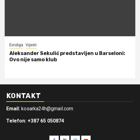
Evroliga
Vijesti
Aleksander Sekulić predstavljen u Barseloni:
Ovo nije samo klub
KONTAKT
Email:
kosarka24h@gmail.com
Telefon: +387 65 050874
Facebook
Twitter
Instagram
Youtube