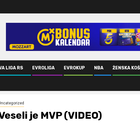
VA LIGA RS
EVROLIGA
EVROKUP
NBA
ŽENSKA KO
Uncategorized
Veseli je MVP (VIDEO)