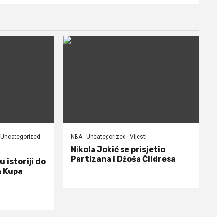
Uncategorized
NBA
Uncategorized
Vijesti
Nikola Jokić se prisjetio
Partizana i Džoša Čildresa
u istoriji do
a Kupa