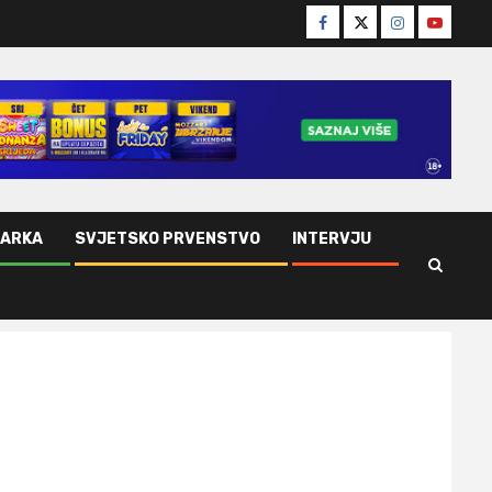
Facebook
Twitter
Instagram
Youtube
ŠARKA
SVJETSKO PRVENSTVO
INTERVJU