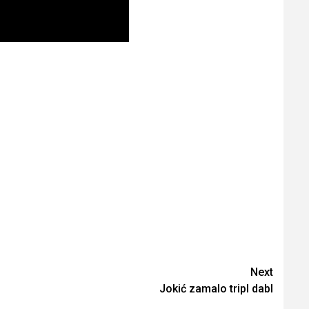
Next
Jokić zamalo tripl dabl