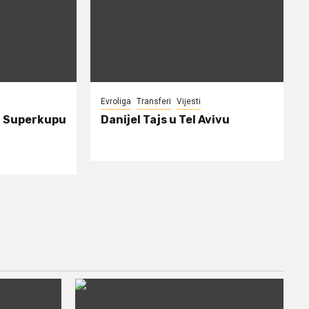
Evroliga
Transferi
Vijesti
a Superkupu
Danijel Tajs u Tel Avivu