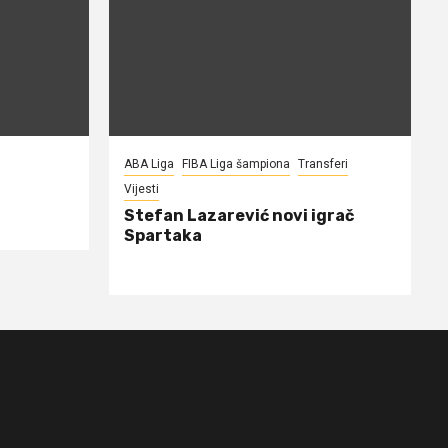
ABA Liga
FIBA Liga šampiona
Transferi
Vijesti
Stefan Lazarević novi igrač
Spartaka