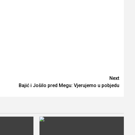
Next
Bajić i Jošilo pred Megu: Vjerujemo u pobjedu