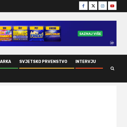
Facebook
Twitter
Instagram
Youtube
ŠARKA
SVJETSKO PRVENSTVO
INTERVJU