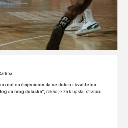
arlroa.
poznat sa činjenicom da se dobro i kvalitetno
azlog su mog dolaska”,
rekao je za klupsku stranicu