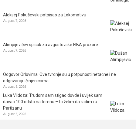
Aleksej Pokuševski potpisao za Lokomotivu
August 7, 2026
Alimpijevićev spisak za avgustovske FIBA prozore
August 7, 2026
Odgovor Orlovima: ​Ove tvrdnje su u potpunosti netačne i ne
odgovaraju činjenicama
August 6, 2026
Luka Vildoza: Trudom sam stigao dovde i uvijek sam
davao 100 odsto na terenu – to želim da radim i u
Partizanu
August 6, 2026