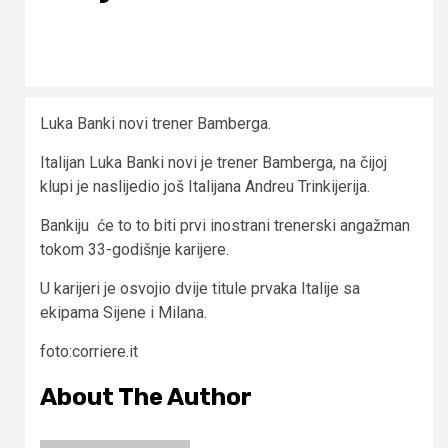
Luka Banki novi trener Bamberga.
Italijan Luka Banki novi je trener Bamberga, na čijoj
klupi je naslijedio još Italijana Andreu Trinkijerija.
Bankiju će to to biti prvi inostrani trenerski angažman
tokom 33-godišnje karijere.
U karijeri je osvojio dvije titule prvaka Italije sa
ekipama Sijene i Milana.
foto:corriere.it
About The Author