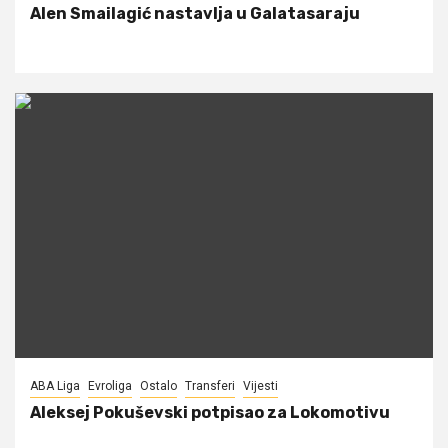
Alen Smailagić nastavlja u Galatasaraju
ABA Liga
Evroliga
Ostalo
Transferi
Vijesti
Aleksej Pokuševski potpisao za Lokomotivu