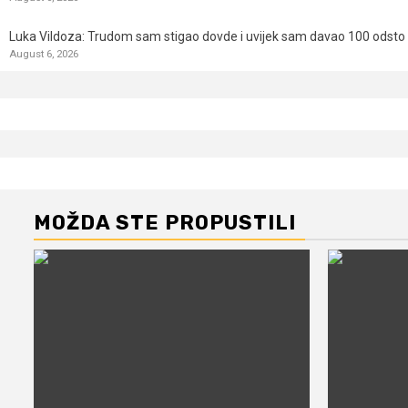
Luka Vildoza: Trudom sam stigao dovde i uvijek sam davao 100 odsto n
August 6, 2026
MOŽDA STE PROPUSTILI