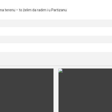
a terenu – to želim da radim i u Partizanu