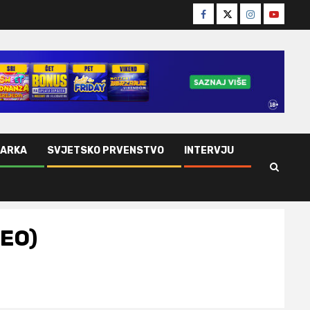
Facebook
Twitter
Instagram
Youtube
ŠARKA
SVJETSKO PRVENSTVO
INTERVJU
DEO)