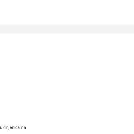
ju činjenicama