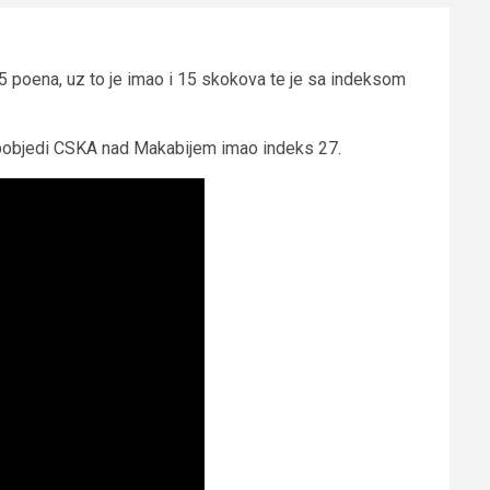
5 poena, uz to je imao i 15 skokova te je sa indeksom
 u pobjedi CSKA nad Makabijem imao indeks 27.