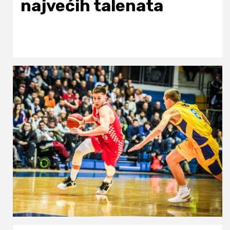
najvećih talenata