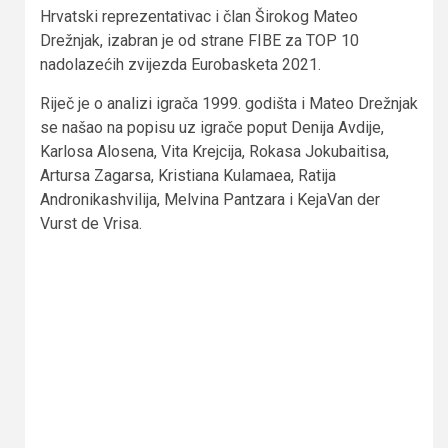
Hrvatski reprezentativac i član Širokog Mateo
Drežnjak, izabran je od strane FIBE za TOP 10
nadolazećih zvijezda Eurobasketa 2021.
Riječ je o analizi igrača 1999. godišta i Mateo Drežnjak
se našao na popisu uz igrače poput Denija Avdije,
Karlosa Alosena, Vita Krejcija, Rokasa Jokubaitisa,
Artursa Zagarsa, Kristiana Kulamaea, Ratija
Andronikashvilija, Melvina Pantzara i KejaVan der
Vurst de Vrisa.