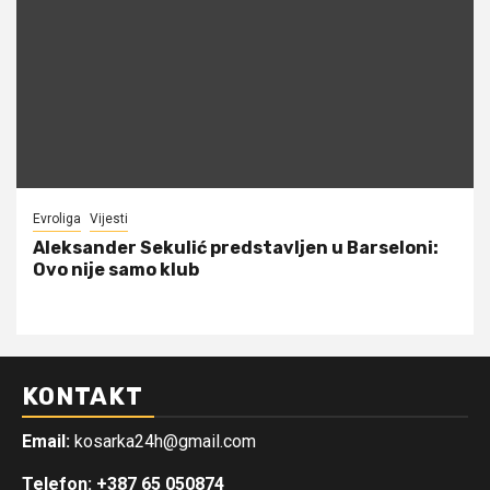
Evroliga
Vijesti
Aleksander Sekulić predstavljen u Barseloni:
Ovo nije samo klub
KONTAKT
Email:
kosarka24h@gmail.com
Telefon: +387 65 050874