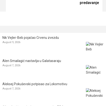
predavanje
Nik Vejler-Beb pojačao Crvenu zvezdu
August 9, 2026
Alen Smailagić nastavlja u Galatasaraju
August 7, 2026
Aleksej Pokuševski potpisao za Lokomotivu
August 7, 2026