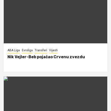
ABA Liga
Evroliga
Transferi
Vijesti
Nik Vejler-Beb pojačao Crvenu zvezdu