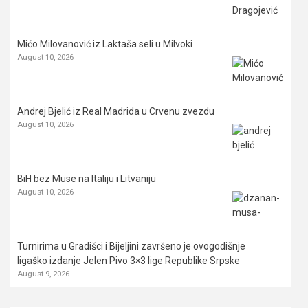
Mićo Milovanović iz Laktaša seli u Milvoki
August 10, 2026
Andrej Bjelić iz Real Madrida u Crvenu zvezdu
August 10, 2026
BiH bez Muse na Italiju i Litvaniju
August 10, 2026
Turnirima u Gradišci i Bijeljini završeno je ovogodišnje
ligaško izdanje Jelen Pivo 3×3 lige Republike Srpske
August 9, 2026