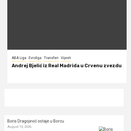
ABA Liga
Evroliga
Transferi
Vijesti
Andrej Bjelić iz Real Madrida u Crvenu zvezdu
Boris Dragojević ostaje u Borcu
August 10, 2026