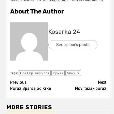
About The Author
Kosarka 24
See author's posts
Fiba Liga šampiona
Igokea
Nimburk
Tags:
Continue
Previous
Next
Poraz Sparsa od Krke
Novi težak poraz
Reading
MORE STORIES