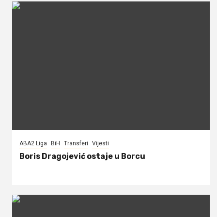
ABA2 Liga
BiH
Transferi
Vijesti
Boris Dragojević ostaje u Borcu