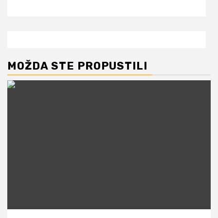
MOŽDA STE PROPUSTILI