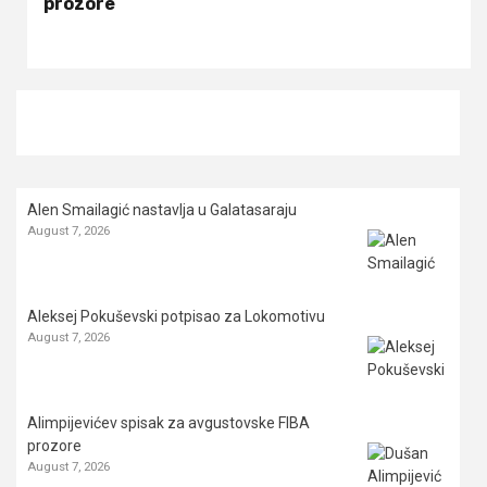
prozore
Alen Smailagić nastavlja u Galatasaraju
August 7, 2026
Aleksej Pokuševski potpisao za Lokomotivu
August 7, 2026
Alimpijevićev spisak za avgustovske FIBA
prozore
August 7, 2026