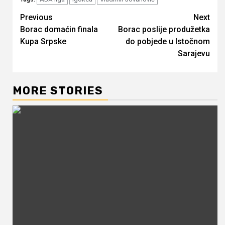
Continue
Previous
Next
Borac domaćin finala
Borac poslije produžetka
Reading
Kupa Srpske
do pobjede u Istočnom
Sarajevu
MORE STORIES