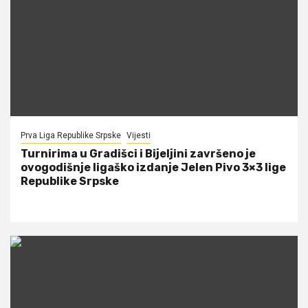
Prva Liga Republike Srpske
Vijesti
Turnirima u Gradišci i Bijeljini završeno je
ovogodišnje ligaško izdanje Jelen Pivo 3×3 lige
Republike Srpske