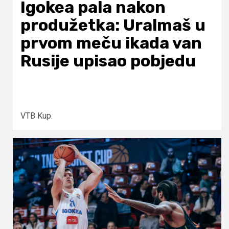
Igokea pala nakon
produžetka: Uralmaš u
prvom meču ikada van
Rusije upisao pobjedu
VTB Kup.