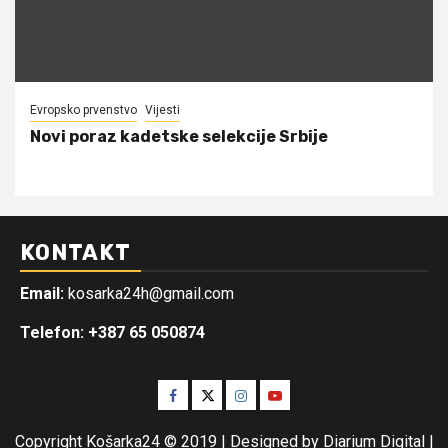
Evropsko prvenstvo
Vijesti
Novi poraz kadetske selekcije Srbije
KONTAKT
Email:
kosarka24h@gmail.com
Telefon: +387 65 050874
Facebook
Twitter
Instagram
Youtube
Copyright Košarka24 © 2019 | Designed by Diarium Digital
|