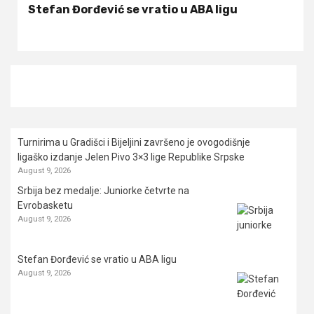
Stefan Đorđević se vratio u ABA ligu
Turnirima u Gradišci i Bijeljini završeno je ovogodišnje
ligaško izdanje Jelen Pivo 3×3 lige Republike Srpske
August 9, 2026
Srbija bez medalje: Juniorke četvrte na
Evrobasketu
August 9, 2026
Stefan Đorđević se vratio u ABA ligu
August 9, 2026