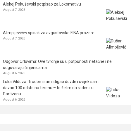
Alekej Pokuševski potpisao za Lokomotivu
August 7, 2026
Alimpijevićev spisak za avgustovske FIBA prozore
August 7, 2026
Odgovor Orlovima: ​Ove tvrdnje su u potpunosti netačne i ne
odgovaraju činjenicama
August 6, 2026
Luka Vildoza: Trudom sam stigao dovde i uvijek sam
davao 100 odsto na terenu – to želim da radim i u
Partizanu
August 6, 2026