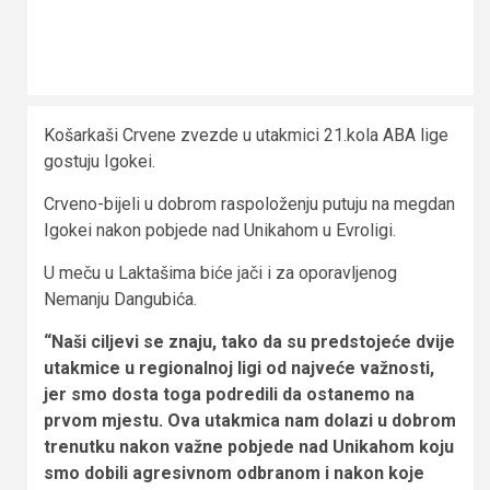
Košarkaši Crvene zvezde u utakmici 21.kola ABA lige
gostuju Igokei.
Crveno-bijeli u dobrom raspoloženju putuju na megdan
Igokei nakon pobjede nad Unikahom u Evroligi.
U meču u Laktašima biće jači i za oporavljenog
Nemanju Dangubića.
“Naši ciljevi se znaju, tako da su predstojeće dvije
utakmice u regionalnoj ligi od najveće važnosti,
jer smo dosta toga podredili da ostanemo na
prvom mjestu. Ova utakmica nam dolazi u dobrom
trenutku nakon važne pobjede nad Unikahom koju
smo dobili agresivnom odbranom i nakon koje