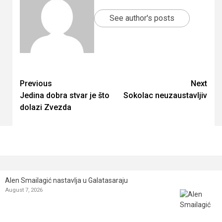
See author's posts
Continue
Previous
Next
Jedina dobra stvar je što
Sokolac neuzaustavljiv
Reading
dolazi Zvezda
Alen Smailagić nastavlja u Galatasaraju
August 7, 2026