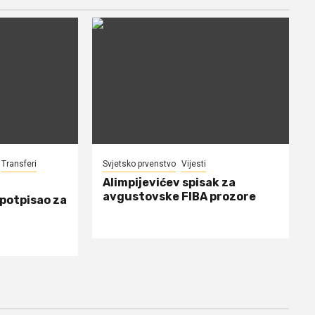
Transferi
Svjetsko prvenstvo
Vijesti
Alimpijevićev spisak za
avgustovske FIBA prozore
 potpisao za