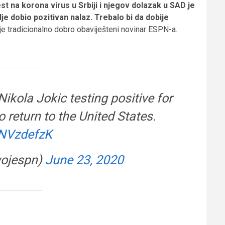
st na korona virus u Srbiji i njegov dolazak u SAD je
 dobio pozitivan nalaz. Trebalo bi da dobije
 je tradicionalno dobro obaviješteni novinar ESPN-a.
kola Jokic testing positive for
 return to the United States.
6fNVzdefzK
wojespn)
June 23, 2020