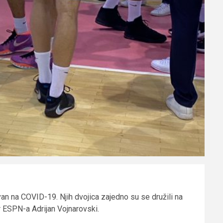
an na COVID-19. Njih dvojica zajedno su se družili na
r ESPN-a Adrijan Vojnarovski.