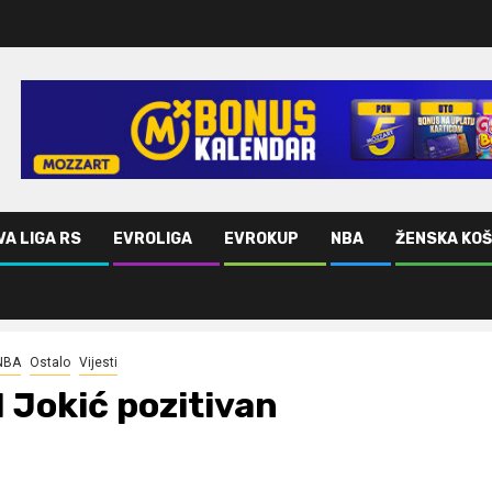
VA LIGA RS
EVROLIGA
EVROKUP
NBA
ŽENSKA KO
NBA
Ostalo
Vijesti
I Jokić pozitivan