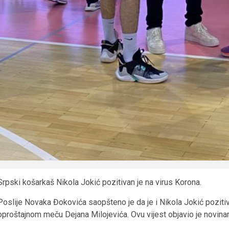
Srpski košarkaš Nikola Jokić pozitivan je na virus Korona.
Poslije Novaka Đokovića saopšteno je da je i Nikola Jokić pozitiv
oproštajnom meču Dejana Milojevića. Ovu vijest objavio je novina