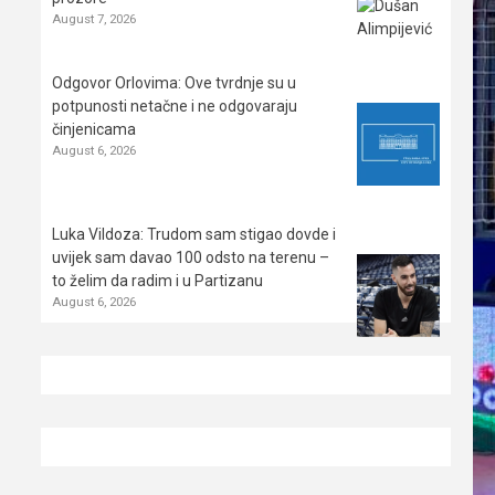
August 7, 2026
Odgovor Orlovima: ​Ove tvrdnje su u
potpunosti netačne i ne odgovaraju
činjenicama
August 6, 2026
Luka Vildoza: Trudom sam stigao dovde i
uvijek sam davao 100 odsto na terenu –
to želim da radim i u Partizanu
August 6, 2026