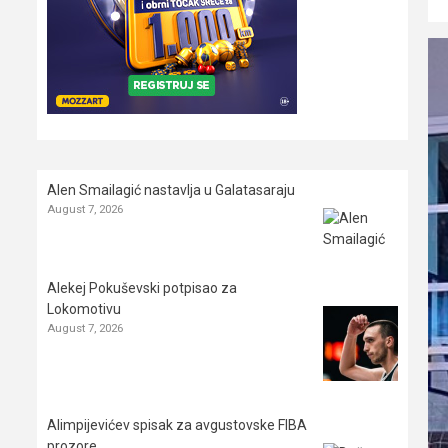
Alen Smailagić nastavlja u Galatasaraju
August 7, 2026
Alekej Pokuševski potpisao za
Lokomotivu
August 7, 2026
Alimpijevićev spisak za avgustovske FIBA
prozore