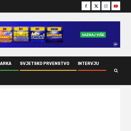
Facebook
Twitter
Instagram
Youtube
ŠARKA
SVJETSKO PRVENSTVO
INTERVJU