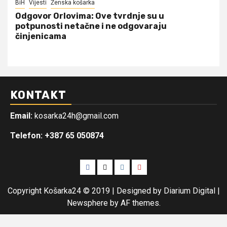
BiH
Vijesti
Ženska košarka
Odgovor Orlovima: ​Ove tvrdnje su u
potpunosti netačne i ne odgovaraju
činjenicama
KONTAKT
Email:
kosarka24h@gmail.com
Telefon: +387 65 050874
Facebook
Twitter
Instagram
Youtube
Copyright Košarka24 © 2019 | Designed by Diarium Digital
|
Newsphere
by AF themes.