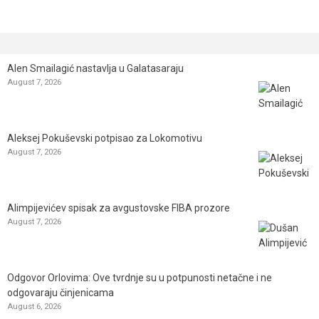
Alen Smailagić nastavlja u Galatasaraju
August 7, 2026
Aleksej Pokuševski potpisao za Lokomotivu
August 7, 2026
Alimpijevićev spisak za avgustovske FIBA prozore
August 7, 2026
Odgovor Orlovima: ​Ove tvrdnje su u potpunosti netačne i ne
odgovaraju činjenicama
August 6, 2026