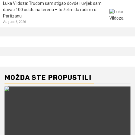
Luka Vildoza: Trudom sam stigao dovde i uvijek sam
davao 100 odsto na terenu – to želim da radim i u
Partizanu
August 6, 2026
MOŽDA STE PROPUSTILI