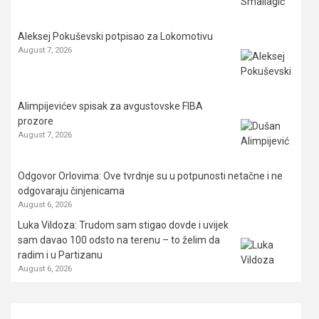
Aleksej Pokuševski potpisao za Lokomotivu
August 7, 2026
Alimpijevićev spisak za avgustovske FIBA
prozore
August 7, 2026
Odgovor Orlovima: ​Ove tvrdnje su u potpunosti netačne i ne
odgovaraju činjenicama
August 6, 2026
Luka Vildoza: Trudom sam stigao dovde i uvijek
sam davao 100 odsto na terenu – to želim da
radim i u Partizanu
August 6, 2026