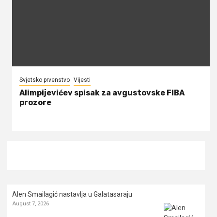
Svjetsko prvenstvo
Vijesti
Alimpijevićev spisak za avgustovske FIBA
prozore
Alen Smailagić nastavlja u Galatasaraju
August 7, 2026