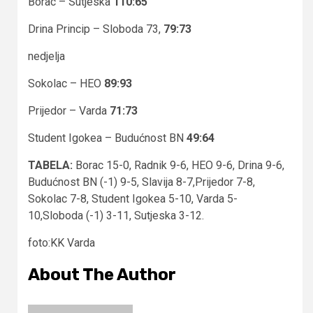
Borac – Sutjeska
110:65
Drina Princip – Sloboda 73,
79:73
nedjelja
Sokolac – HEO
89:93
Prijedor – Varda
71:73
Student Igokea – Budućnost BN
49:64
TABELA:
Borac 15-0, Radnik 9-6, HEO 9-6, Drina 9-6,
Budućnost BN (-1) 9-5, Slavija 8-7,Prijedor 7-8,
Sokolac 7-8, Student Igokea 5-10, Varda 5-
10,Sloboda (-1) 3-11, Sutjeska 3-12.
foto:KK Varda
About The Author