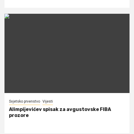
Svjetsko prvenstvo
Vijesti
Alimpijevićev spisak za avgustovske FIBA
prozore