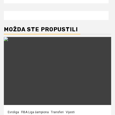
MOŽDA STE PROPUSTILI
Evroliga
FIBA Liga šampiona
Transferi
Vijesti