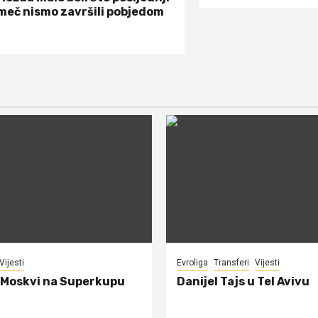
meč nismo završili pobjedom
Vijesti
Evroliga
Transferi
Vijesti
 Moskvi na Superkupu
Danijel Tajs u Tel Avivu