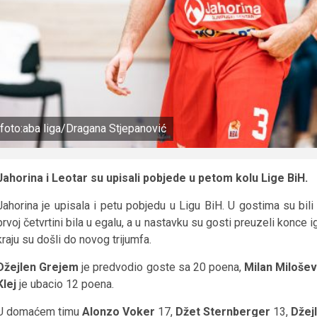
foto:aba liga/Dragana Stjepanović
Jahorina i Leotar su upisali pobjede u petom kolu Lige BiH.
Jahorina je upisala i petu pobjedu u Ligu BiH. U gostima su bil
prvoj četvrtini bila u egalu, a u nastavku su gosti preuzeli konce ig
kraju su došli do novog trijumfa.
Džejlen Grejem
je predvodio goste sa 20 poena,
Milan Milošev
Klej
je ubacio 12 poena.
U domaćem timu
Alonzo Voker
17,
Džet Sternberger
13,
Džej