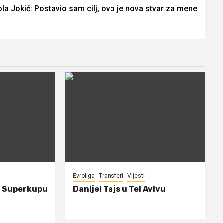
ola Jokić: Postavio sam cilj, ovo je nova stvar za mene
Evroliga
Transferi
Vijesti
a Superkupu
Danijel Tajs u Tel Avivu