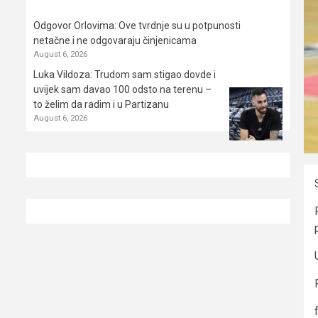
Odgovor Orlovima: ​Ove tvrdnje su u potpunosti
netačne i ne odgovaraju činjenicama
August 6, 2026
Luka Vildoza: Trudom sam stigao dovde i
uvijek sam davao 100 odsto na terenu –
to želim da radim i u Partizanu
August 6, 2026