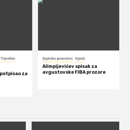
Transferi
Svjetsko prvenstvo
Vijesti
Alimpijevićev spisak za
avgustovske FIBA prozore
 potpisao za