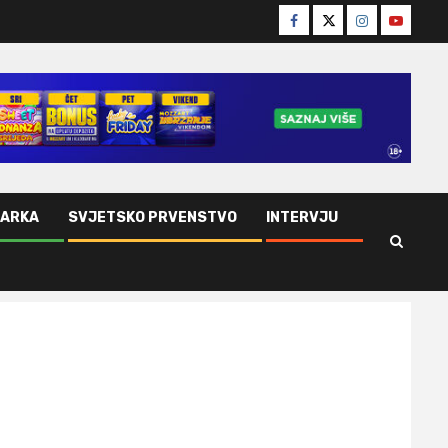
Facebook
Twitter
Instagram
Youtube
ŠARKA
SVJETSKO PRVENSTVO
INTERVJU