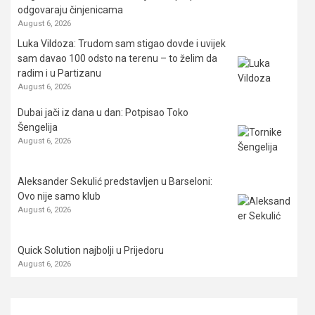
odgovaraju činjenicama
August 6, 2026
Luka Vildoza: Trudom sam stigao dovde i uvijek
sam davao 100 odsto na terenu – to želim da
radim i u Partizanu
August 6, 2026
Dubai jači iz dana u dan: Potpisao Toko
Šengelija
August 6, 2026
Aleksander Sekulić predstavljen u Barseloni:
Ovo nije samo klub
August 6, 2026
Quick Solution najbolji u Prijedoru
August 6, 2026