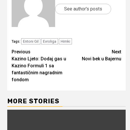
See author's posts
Entoni Gil
Evroliga
Himki
Tags:
Continue
Previous
Next
Kazino Ljeto: Dodaj gas u
Novi bek u Bajernu
Reading
Kazino Formuli 1 sa
fantastičnim nagradnim
fondom
MORE STORIES