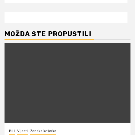
MOŽDA STE PROPUSTILI
BiH
Vijesti
Ženska košarka