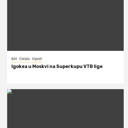
BiH
Ostalo
Vijesti
Igokea u Moskvi na Superkupu VTB lige