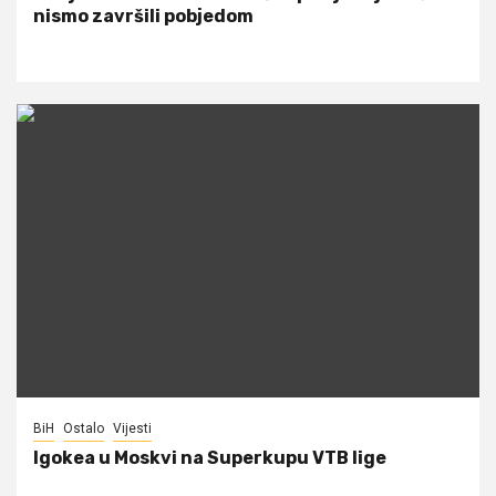
nismo završili pobjedom
BiH
Ostalo
Vijesti
Igokea u Moskvi na Superkupu VTB lige