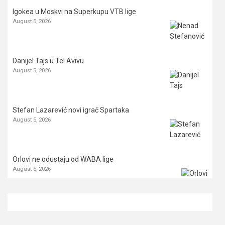
Igokea u Moskvi na Superkupu VTB lige
August 5, 2026
Danijel Tajs u Tel Avivu
August 5, 2026
Stefan Lazarević novi igrač Spartaka
August 5, 2026
Orlovi ne odustaju od WABA lige
August 5, 2026