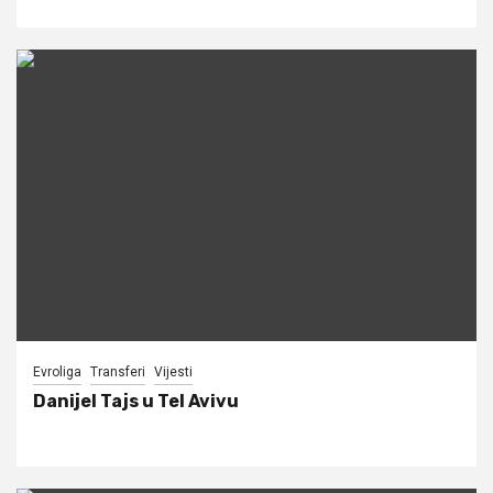
Evroliga
Transferi
Vijesti
Danijel Tajs u Tel Avivu