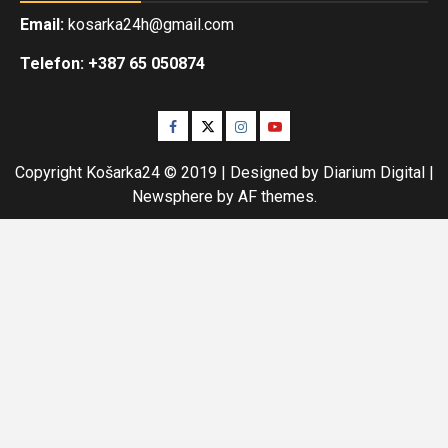
Email:
kosarka24h@gmail.com
Telefon: +387 65 050874
Facebook
Twitter
Instagram
Youtube
Copyright Košarka24 © 2019 | Designed by Diarium Digital
|
Newsphere
by AF themes.