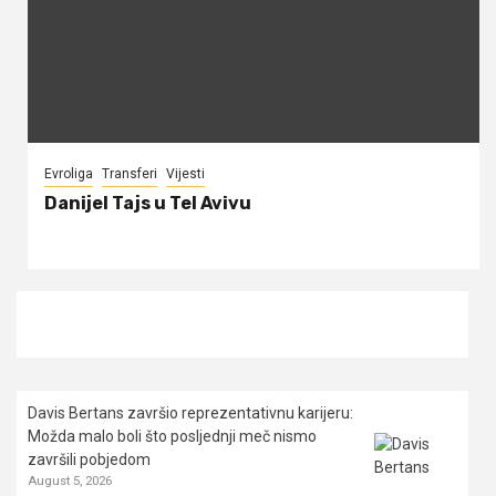
Evroliga
Transferi
Vijesti
Danijel Tajs u Tel Avivu
Davis Bertans završio reprezentativnu karijeru:
Možda malo boli što posljednji meč nismo
završili pobjedom
August 5, 2026