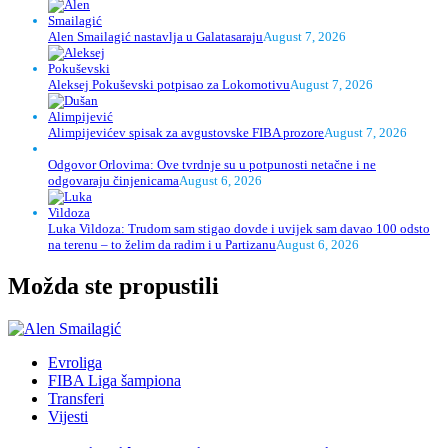
Alen Smailagić nastavlja u Galatasaraju
August 7, 2026
Aleksej Pokuševski potpisao za Lokomotivu
August 7, 2026
Alimpijevićev spisak za avgustovske FIBA prozore
August 7, 2026
Odgovor Orlovima: ​Ove tvrdnje su u potpunosti netačne i ne
odgovaraju činjenicama
August 6, 2026
Luka Vildoza: Trudom sam stigao dovde i uvijek sam davao 100 odsto
na terenu – to želim da radim i u Partizanu
August 6, 2026
Možda ste propustili
Evroliga
FIBA Liga šampiona
Transferi
Vijesti