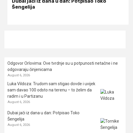
Dubai jači iz dana u dan: Potpisao Toko
Šengelija
Odgovor Orlovima: ​Ove tvrdnje su u potpunosti netačne i ne
odgovaraju činjenicama
August 6, 2026
Luka Vildoza: Trudom sam stigao dovde i uvijek
sam davao 100 odsto na terenu – to želim da
radim i u Partizanu
August 6, 2026
Dubai jači iz dana u dan: Potpisao Toko
Šengelija
August 6, 2026