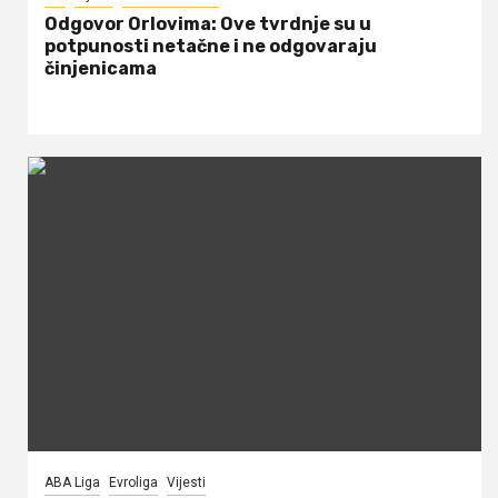
Odgovor Orlovima: ​Ove tvrdnje su u
potpunosti netačne i ne odgovaraju
činjenicama
ABA Liga
Evroliga
Vijesti