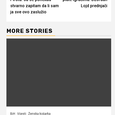
stvarno zapitam da li sam
Lojd prednjači
ja sve ovo zaslužio
MORE STORIES
BiH
Vijesti
Ženska košarka