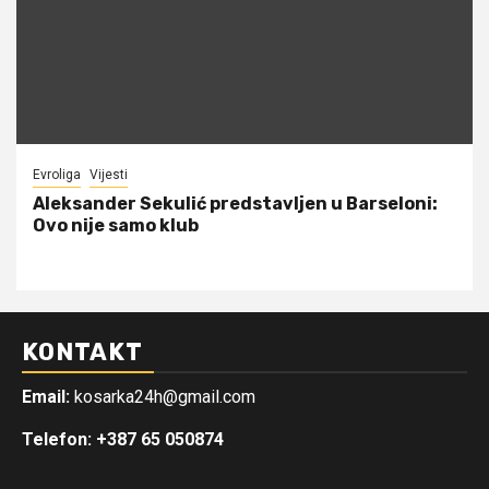
Evroliga
Vijesti
Aleksander Sekulić predstavljen u Barseloni:
Ovo nije samo klub
KONTAKT
Email:
kosarka24h@gmail.com
Telefon: +387 65 050874