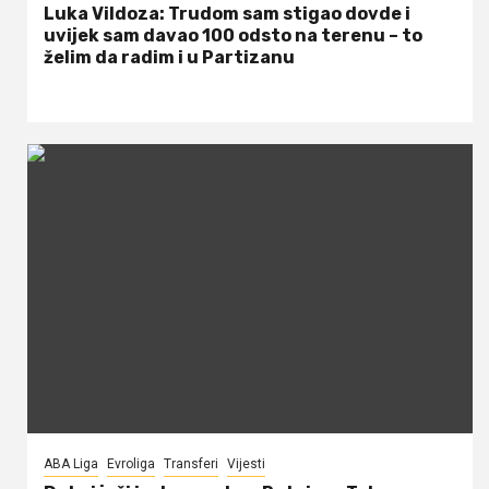
Luka Vildoza: Trudom sam stigao dovde i
uvijek sam davao 100 odsto na terenu – to
želim da radim i u Partizanu
ABA Liga
Evroliga
Transferi
Vijesti