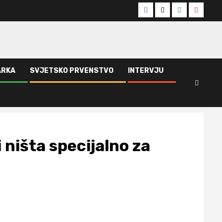
Facebook
Twitter
Instagram
Youtub
ARKA
SVJETSKO PRVENSTVO
INTERVJU
ništa specijalno za