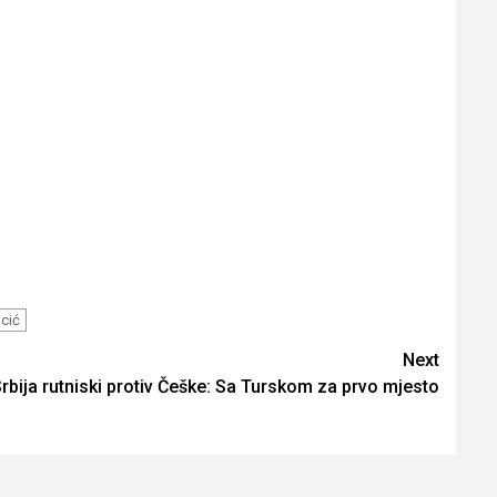
icić
Next
rbija rutniski protiv Češke: Sa Turskom za prvo mjesto