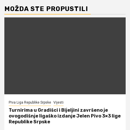
MOŽDA STE PROPUSTILI
Prva Liga Republike Srpske
Vijesti
Turnirima u Gradišci i Bijeljini završeno je
ovogodišnje ligaško izdanje Jelen Pivo 3×3 lige
Republike Srpske