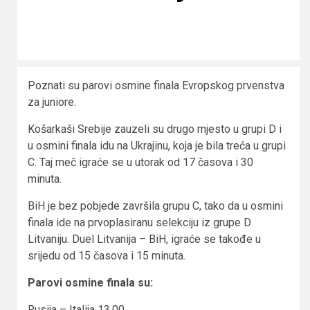
Poznati su parovi osmine finala Evropskog prvenstva
za juniore.
Košarkaši Srebije zauzeli su drugo mjesto u grupi D i
u osmini finala idu na Ukrajinu, koja je bila treća u grupi
C. Taj meč igraće se u utorak od 17 časova i 30
minuta.
BiH je bez pobjede završila grupu C, tako da u osmini
finala ide na prvoplasiranu selekciju iz grupe D
Litvaniju. Duel Litvanija – BiH, igraće se takođe u
srijedu od 15 časova i 15 minuta.
Parovi osmine finala su:
Rusija – Italija 13.00