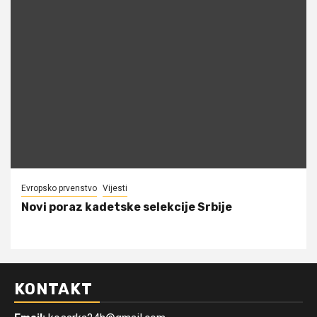
Evropsko prvenstvo
Vijesti
Novi poraz kadetske selekcije Srbije
KONTAKT