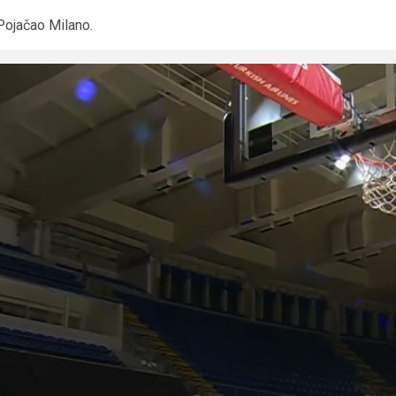
Pojačao Milano.