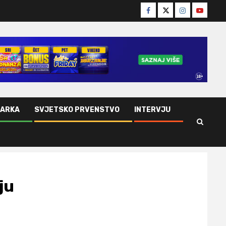
Facebook
Twitter
Instagram
Youtube
ŠARKA
SVJETSKO PRVENSTVO
INTERVJU
ju