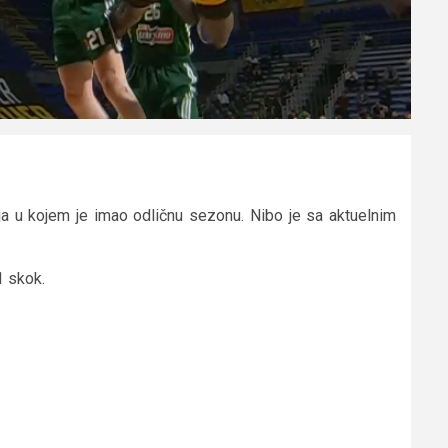
ja u kojem je imao odličnu sezonu. Nibo je sa aktuelnim
1 skok.