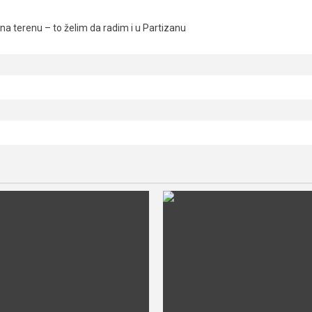
a terenu – to želim da radim i u Partizanu