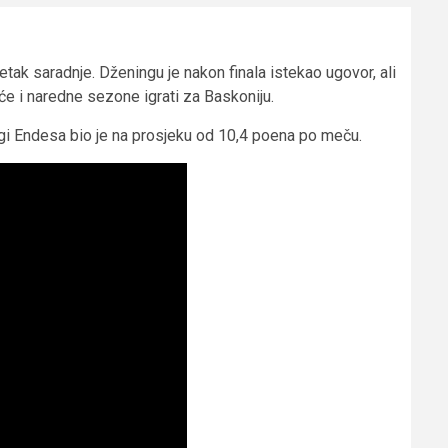
etak saradnje. Dženingu je nakon finala istekao ugovor, ali
će i naredne sezone igrati za Baskoniju.
igi Endesa bio je na prosjeku od 10,4 poena po meču.