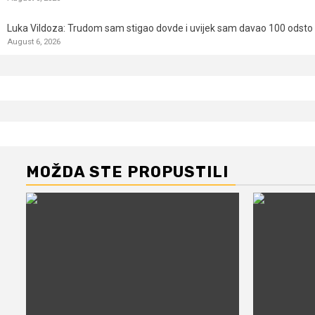
Luka Vildoza: Trudom sam stigao dovde i uvijek sam davao 100 odsto n
August 6, 2026
MOŽDA STE PROPUSTILI