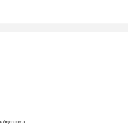
ju činjenicama