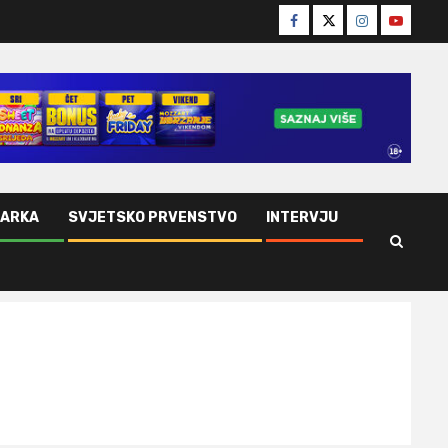
Facebook
Twitter
Instagram
Youtube
ŠARKA
SVJETSKO PRVENSTVO
INTERVJU