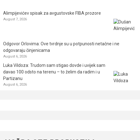
Alimpijevićev spisak za avgustovske FIBA prozore
August 7, 2026
Odgovor Orlovima: ​Ove tvrdnje su u potpunosti netačne i ne
odgovaraju činjenicama
August 6, 2026
Luka Vildoza: Trudom sam stigao dovde i uvijek sam
davao 100 odsto na terenu – to želim da radim i u
Partizanu
August 6, 2026