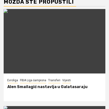
MOŽDA STE PROPUSTILI
Evroliga
FIBA Liga šampiona
Transferi
Vijesti
Alen Smailagić nastavlja u Galatasaraju