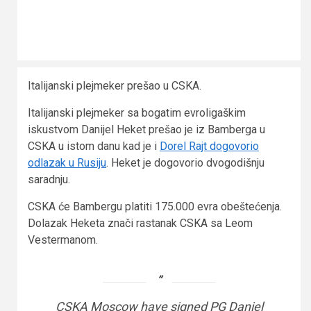
Italijanski plejmeker prešao u CSKA.
Italijanski plejmeker sa bogatim evroligaškim
iskustvom Danijel Heket prešao je iz Bamberga u
CSKA u istom danu kad je i
Dorel Rajt dogovorio
odlazak u Rusiju
. Heket je dogovorio dvogodišnju
saradnju.
CSKA će Bambergu platiti 175.000 evra obeštećenja.
Dolazak Heketa znači rastanak CSKA sa Leom
Vestermanom.
CSKA Moscow have signed PG Daniel