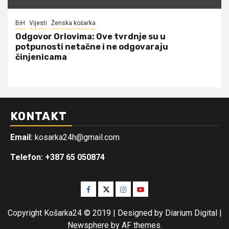
BiH
Vijesti
Ženska košarka
Odgovor Orlovima: ​Ove tvrdnje su u
potpunosti netačne i ne odgovaraju
činjenicama
KONTAKT
Email:
kosarka24h@gmail.com
Telefon: +387 65 050874
Facebook
Twitter
Instagram
Youtube
Copyright Košarka24 © 2019 | Designed by Diarium Digital
|
Newsphere
by AF themes.