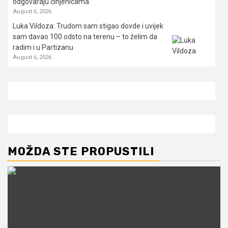
odgovaraju činjenicama
August 6, 2026
Luka Vildoza: Trudom sam stigao dovde i uvijek
sam davao 100 odsto na terenu – to želim da
radim i u Partizanu
August 6, 2026
MOŽDA STE PROPUSTILI