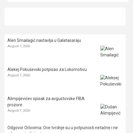
Alen Smailagić nastavlja u Galatasaraju
August 7, 2026
Alekej Pokuševski potpisao za Lokomotivu
August 7, 2026
Alimpijevićev spisak za avgustovske FIBA
prozore
August 7, 2026
Odgovor Orlovima: ​Ove tvrdnje su u potpunosti netačne i ne