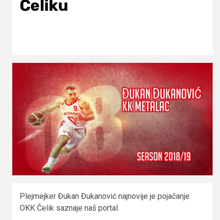
Čeliku
Plejmejker Đukan Đukanović najnovije je pojačanje
OKK Čelik saznaje naš portal.