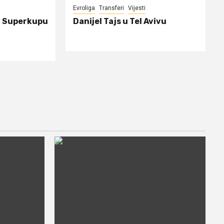
Evroliga
Transferi
Vijesti
a Superkupu
Danijel Tajs u Tel Avivu