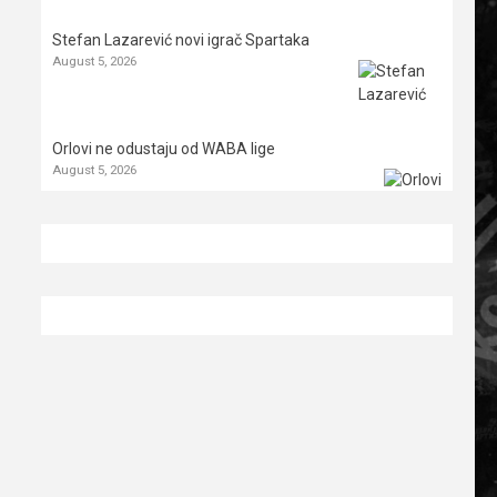
Stefan Lazarević novi igrač Spartaka
August 5, 2026
Orlovi ne odustaju od WABA lige
August 5, 2026