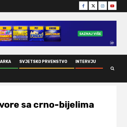
Facebook
Twitter
Instagram
Youtube
ŠARKA
SVJETSKO PRVENSTVO
INTERVJU
ovore sa crno-bijelima