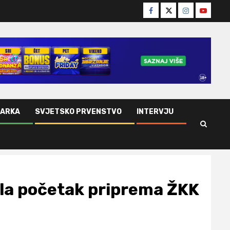
Facebook
Twitter
Instagram
Youtube
ŠARKA
SVJETSKO PRVENSTVO
INTERVJU
la početak priprema ŽKK