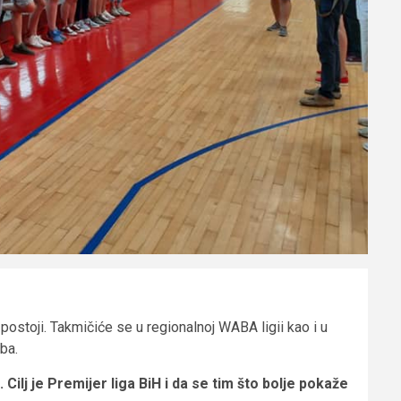
postoji. Takmičiće se u regionalnoj WABA ligii kao i u
ba.
Cilj je Premijer liga BiH i da se tim što bolje pokaže