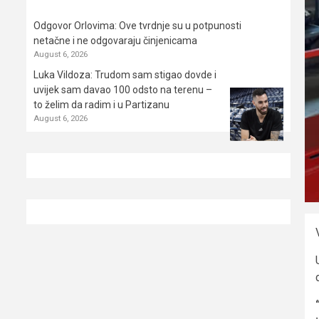
Odgovor Orlovima: ​Ove tvrdnje su u potpunosti
netačne i ne odgovaraju činjenicama
August 6, 2026
Luka Vildoza: Trudom sam stigao dovde i
uvijek sam davao 100 odsto na terenu –
to želim da radim i u Partizanu
August 6, 2026