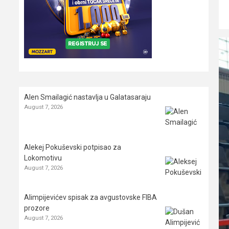
Alen Smailagić nastavlja u Galatasaraju
August 7, 2026
Alekej Pokuševski potpisao za
Lokomotivu
August 7, 2026
Alimpijevićev spisak za avgustovske FIBA
prozore
August 7, 2026