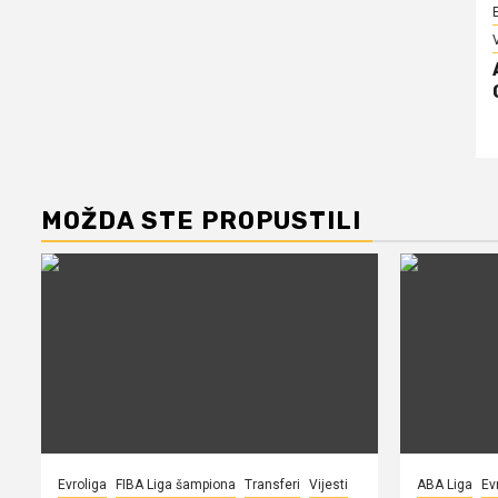
V
MOŽDA STE PROPUSTILI
Evroliga
FIBA Liga šampiona
Transferi
Vijesti
ABA Liga
Ev