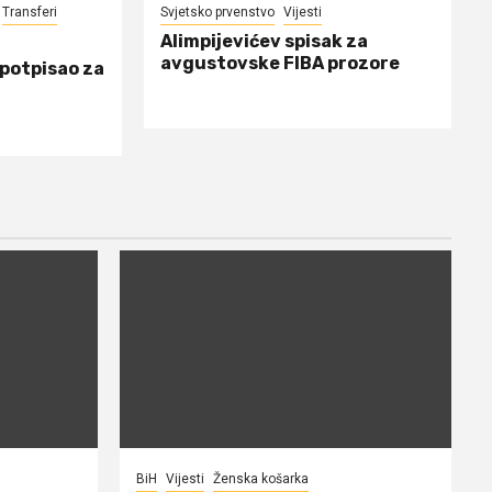
Transferi
Svjetsko prvenstvo
Vijesti
Alimpijevićev spisak za
avgustovske FIBA prozore
 potpisao za
BiH
Vijesti
Ženska košarka