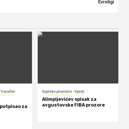
Evroligi
Transferi
Svjetsko prvenstvo
Vijesti
Alimpijevićev spisak za
avgustovske FIBA prozore
 potpisao za