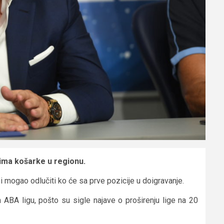
ima košarke u regionu.
i mogao odlučiti ko će sa prve pozicije u doigravanje.
 ABA ligu, pošto su sigle najave o proširenju lige na 20