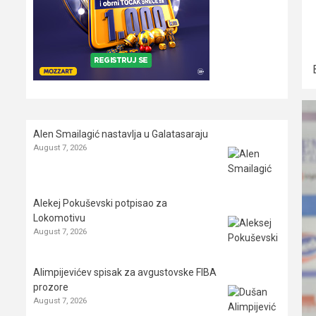
Alen Smailagić nastavlja u Galatasaraju
August 7, 2026
Alekej Pokuševski potpisao za
Lokomotivu
August 7, 2026
Alimpijevićev spisak za avgustovske FIBA
prozore
August 7, 2026