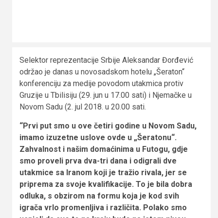
Selektor reprezentacije Srbije Aleksandar Đorđević
održao je danas u novosadskom hotelu „Šeraton“
konferenciju za medije povodom utakmica protiv
Gruzije u Tbilisiju (29. jun u 17.00 sati) i Njemačke u
Novom Sadu (2. jul 2018. u 20.00 sati.
“Prvi put smo u ove četiri godine u Novom Sadu,
imamo izuzetne uslove ovde u „Šeratonu“.
Zahvalnost i našim domaćinima u Futogu, gdje
smo proveli prva dva-tri dana i odigrali dve
utakmice sa Iranom koji je tražio rivala, jer se
priprema za svoje kvalifikacije. To je bila dobra
odluka, s obzirom na formu koja je kod svih
igrača vrlo promenljiva i različita. Polako smo