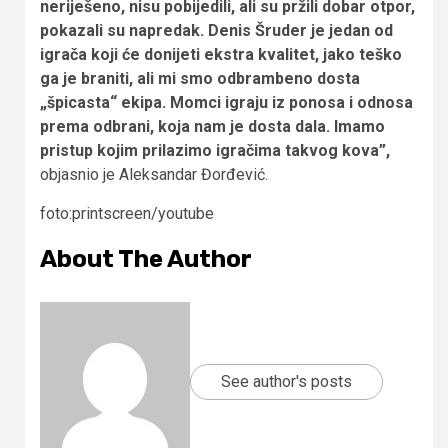
neriješeno, nisu pobijedili, ali su pržili dobar otpor,
pokazali su napredak. Denis Šruder je jedan od
igrača koji će donijeti ekstra kvalitet, jako teško
ga je braniti, ali mi smo odbrambeno dosta
„špicasta“ ekipa. Momci igraju iz ponosa i odnosa
prema odbrani, koja nam je dosta dala. Imamo
pristup kojim prilazimo igračima takvog kova”,
objasnio je Aleksandar Đorđević.
foto:printscreen/youtube
About The Author
See author's posts