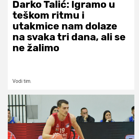
Darko Talić: Igramo u
teškom ritmu i
utakmice nam dolaze
na svaka tri dana, ali se
ne žalimo
Vodi tim.