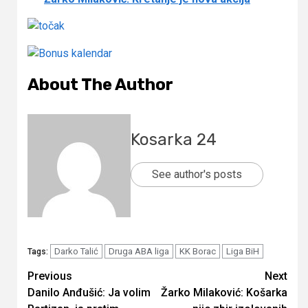
About The Author
Kosarka 24
See author's posts
Darko Talić
Druga ABA liga
KK Borac
Liga BiH
Tags:
Continue
Previous
Next
Danilo Anđušić: Ja volim
Žarko Milaković: Košarka
Reading