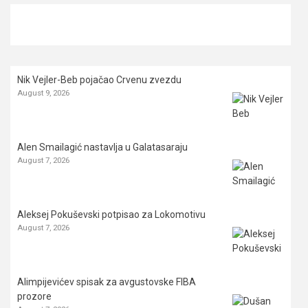
Nik Vejler-Beb pojačao Crvenu zvezdu
August 9, 2026
Alen Smailagić nastavlja u Galatasaraju
August 7, 2026
Aleksej Pokuševski potpisao za Lokomotivu
August 7, 2026
Alimpijevićev spisak za avgustovske FIBA
prozore