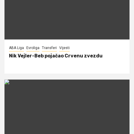
ABA Liga
Evroliga
Transferi
Vijesti
Nik Vejler-Beb pojačao Crvenu zvezdu