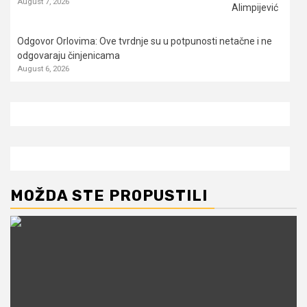
August 7, 2026
Odgovor Orlovima: ​Ove tvrdnje su u potpunosti netačne i ne
odgovaraju činjenicama
August 6, 2026
MOŽDA STE PROPUSTILI