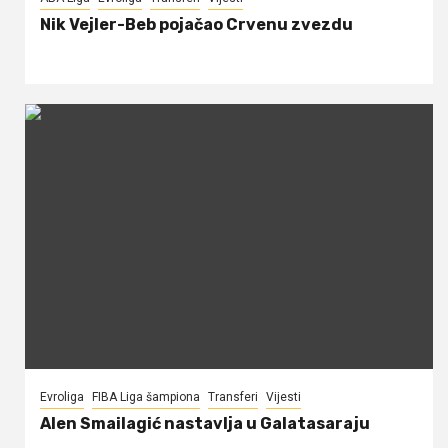
Nik Vejler-Beb pojačao Crvenu zvezdu
Evroliga
FIBA Liga šampiona
Transferi
Vijesti
Alen Smailagić nastavlja u Galatasaraju