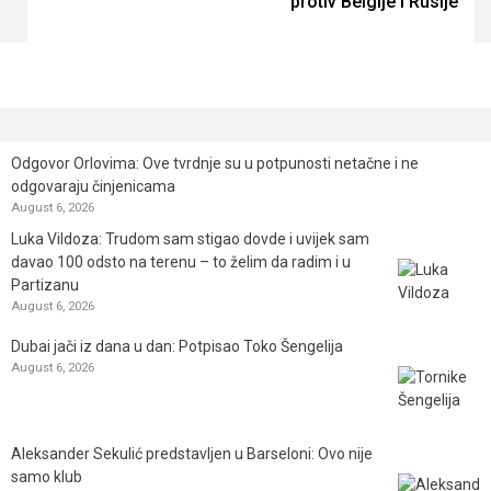
protiv Belgije i Rusije
Odgovor Orlovima: ​Ove tvrdnje su u potpunosti netačne i ne
odgovaraju činjenicama
August 6, 2026
Luka Vildoza: Trudom sam stigao dovde i uvijek sam
davao 100 odsto na terenu – to želim da radim i u
Partizanu
August 6, 2026
Dubai jači iz dana u dan: Potpisao Toko Šengelija
August 6, 2026
Aleksander Sekulić predstavljen u Barseloni: Ovo nije
samo klub