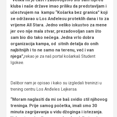
kluba i naše države imao priliku da predstavljam i
učestvujem na kampu “Košarka bez granica” koji
se održavao u Los Anđelesu proteklih dana i to za
vrijeme All Stara. Jedno veliko iskustvo za mene
jer ovo nije mala stvar, prezadovoljan sam što
sam bio dio tako nečega. Jedna vrlo dobra
organizacija kampa, od sitnih detalja do onih
najbitnijih i to ne samo na terenu, već i van
njega”,
rekao je za naš portal košarkaš Student
Igokee.
Dalibor nam je opisao i kako su izgledali treninzi u
trening centru Los Anđeles Lejkersa.
“Moram naglasiti da mi se baš svidio stil njihovog
treninga. Prije samog početka, imali smo 30
minuta zagrijavanja u vidu džoginga i istezanja.