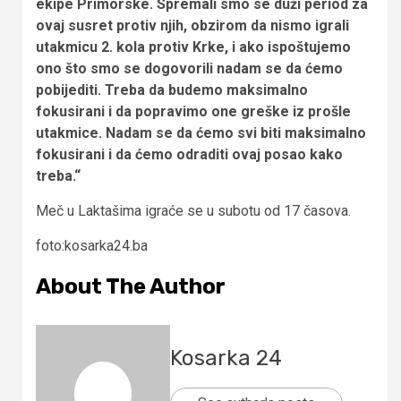
ekipe Primorske. Spremali smo se duži period za
ovaj susret protiv njih, obzirom da nismo igrali
utakmicu 2. kola protiv Krke, i ako ispoštujemo
ono što smo se dogovorili nadam se da ćemo
pobijediti. Treba da budemo maksimalno
fokusirani i da popravimo one greške iz prošle
utakmice. Nadam se da ćemo svi biti maksimalno
fokusirani i da ćemo odraditi ovaj posao kako
treba.“
Meč u Laktašima igraće se u subotu od 17 časova.
foto:kosarka24.ba
About The Author
Kosarka 24