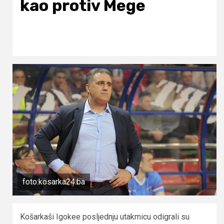
kao protiv Mege
foto:kosarka24.ba
Košarkaši Igokee posljednju utakmicu odigrali su