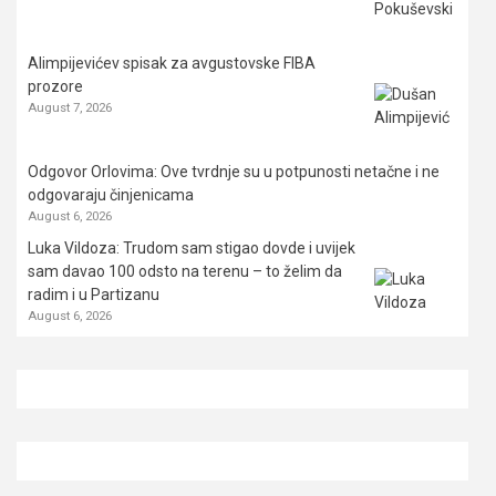
Alimpijevićev spisak za avgustovske FIBA
prozore
August 7, 2026
Odgovor Orlovima: ​Ove tvrdnje su u potpunosti netačne i ne
odgovaraju činjenicama
August 6, 2026
Luka Vildoza: Trudom sam stigao dovde i uvijek
sam davao 100 odsto na terenu – to želim da
radim i u Partizanu
August 6, 2026