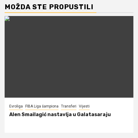
MOŽDA STE PROPUSTILI
Evroliga
FIBA Liga šampiona
Transferi
Vijesti
Alen Smailagić nastavlja u Galatasaraju