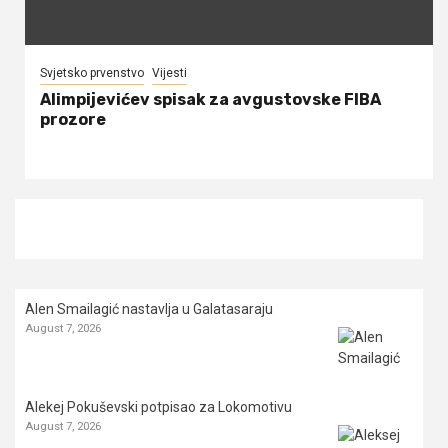
Svjetsko prvenstvo
Vijesti
Alimpijevićev spisak za avgustovske FIBA
prozore
Alen Smailagić nastavlja u Galatasaraju
August 7, 2026
Alekej Pokuševski potpisao za Lokomotivu
August 7, 2026