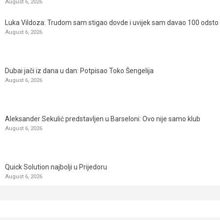
August 6, 2026
Luka Vildoza: Trudom sam stigao dovde i uvijek sam davao 100 odsto n
August 6, 2026
Dubai jači iz dana u dan: Potpisao Toko Šengelija
August 6, 2026
Aleksander Sekulić predstavljen u Barseloni: Ovo nije samo klub
August 6, 2026
Quick Solution najbolji u Prijedoru
August 6, 2026