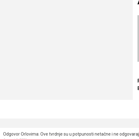
Odgovor Orlovima: ​Ove tvrdnje su u potpunosti netačne i ne odgovara