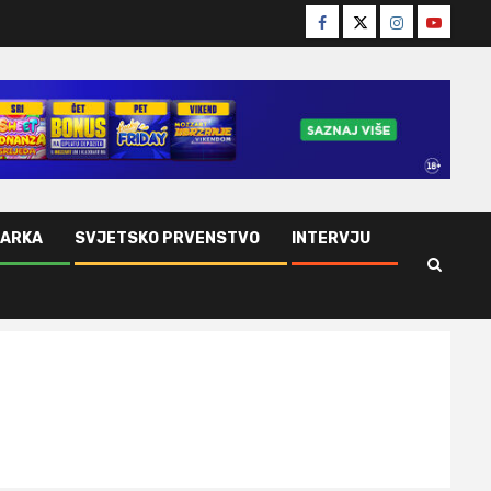
Facebook
Twitter
Instagram
Youtube
ŠARKA
SVJETSKO PRVENSTVO
INTERVJU