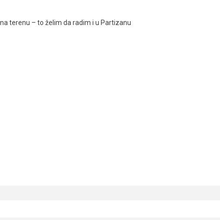
a terenu – to želim da radim i u Partizanu