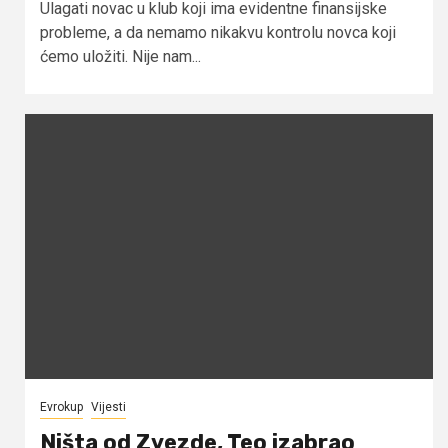
Ulagati novac u klub koji ima evidentne finansijske
probleme, a da nemamo nikakvu kontrolu novca koji
ćemo uložiti. Nije nam...
Evrokup
Vijesti
Ništa od Zvezde, Teo izabrao