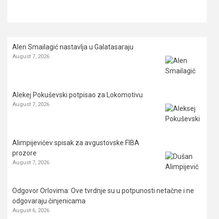
Alen Smailagić nastavlja u Galatasaraju
August 7, 2026
Alekej Pokuševski potpisao za Lokomotivu
August 7, 2026
Alimpijevićev spisak za avgustovske FIBA
prozore
August 7, 2026
Odgovor Orlovima: ​Ove tvrdnje su u potpunosti netačne i ne
odgovaraju činjenicama
August 6, 2026