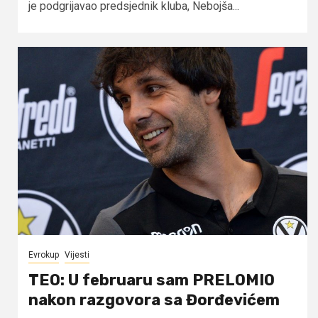
je podgrijavao predsjednik kluba, Nebojša...
Evrokup
Vijesti
TEO: U februaru sam PRELOMIO
nakon razgovora sa Đorđevićem