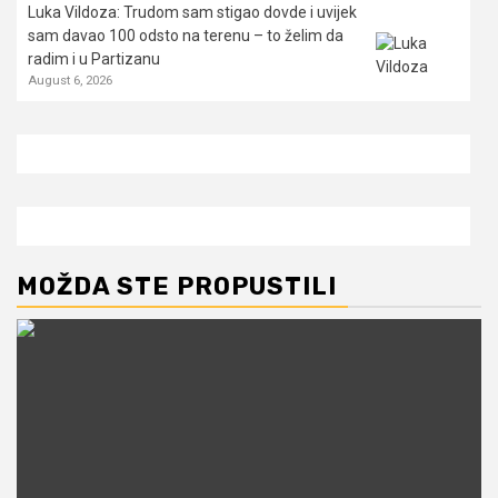
Luka Vildoza: Trudom sam stigao dovde i uvijek
sam davao 100 odsto na terenu – to želim da
radim i u Partizanu
August 6, 2026
MOŽDA STE PROPUSTILI