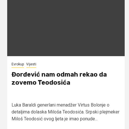
Evrokup
Vijesti
Đorđević nam odmah rekao da
zovemo Teodosića
Luka Baraldi generlani menadžer Virtus Bolonje o
detaljima dolaska Miloša Teodosića. Srpski plejmeker
Miloš Teodosić ovog ljeta je imao ponude...