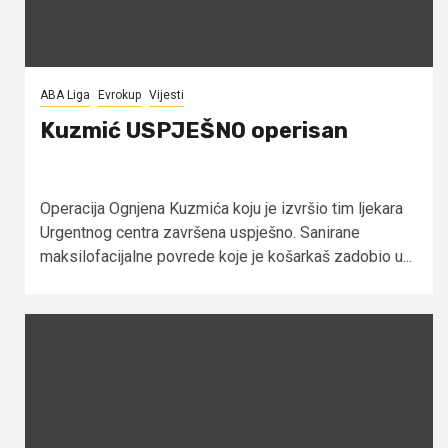
ABA Liga
Evrokup
Vijesti
Kuzmić USPJEŠNO operisan
Operacija Ognjena Kuzmića koju je izvršio tim ljekara
Urgentnog centra završena uspješno. Sanirane
maksilofacijalne povrede koje je košarkaš zadobio u...