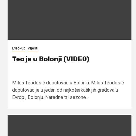
Evrokup
Vijesti
Teo je u Bolonji (VIDEO)
Miloš Teodosić doputovao u Bolonju. Miloš Teodosić
doputovao je u jedan od najkošarkaškijih gradova u
Evropi, Bolonju. Naredne tri sezone...