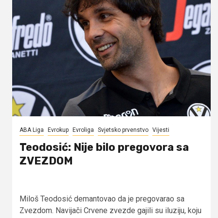
ABA Liga
Evrokup
Evroliga
Svjetsko prvenstvo
Vijesti
Teodosić: Nije bilo pregovora sa
ZVEZDOM
Miloš Teodosić demantovao da je pregovarao sa
Zvezdom. Navijači Crvene zvezde gajili su iluziju, koju