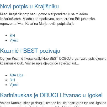
Novi potpis u Krajišniku
Mladi Krajišnik potpisao ugovor o stipendiranju sa mladom
košarkašicom. Mlada i perspektivna, potencijalna BiH juniorska
reprezentativka, Katarina Marjanović, potpisala je...
BiH
Vijesti
Kuzmić i BEST pozivaju
Ognjen Kuzmić i košarkaški klub BEST DOBOJ organizuju upis djece u
košarkaški klub. Vrši se upis djevojčice i dječaci od...
ABA Liga
BiH
Vijesti
Kariniauskas je DRUGI Litvanac u Igokei
Vaidas Kariniauskas je drugi Litvanac koji će nositi dres igokee. Igokea