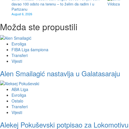
davao 100 odsto na terenu – to želim da radim i u
Partizanu
August 6, 2026
Možda ste propustili
Evroliga
FIBA Liga šampiona
Transferi
Vijesti
Alen Smailagić nastavlja u Galatasaraju
ABA Liga
Evroliga
Ostalo
Transferi
Vijesti
Alekej Pokuševski potpisao za Lokomotivu