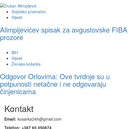
Svjetsko prvenstvo
Vijesti
Alimpijevićev spisak za avgustovske FIBA
prozore
BiH
Vijesti
Ženska košarka
Odgovor Orlovima: ​Ove tvrdnje su u
potpunosti netačne i ne odgovaraju
činjenicama
Kontakt
Email:
kosarka24h@gmail.com
Telefon: +387 65 050874