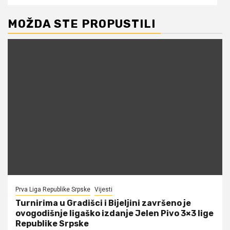
MOŽDA STE PROPUSTILI
Prva Liga Republike Srpske
Vijesti
Turnirima u Gradišci i Bijeljini završeno je
ovogodišnje ligaško izdanje Jelen Pivo 3×3 lige
Republike Srpske