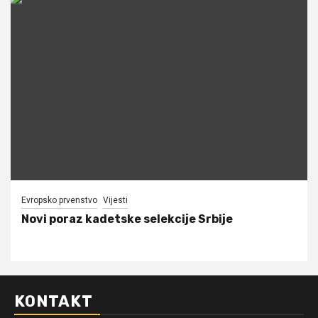
Evropsko prvenstvo
Vijesti
Novi poraz kadetske selekcije Srbije
KONTAKT