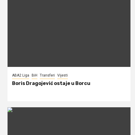
ABA2 Liga
BiH
Transferi
Vijesti
Boris Dragojević ostaje u Borcu