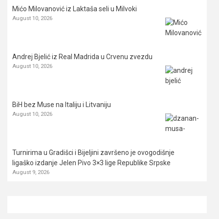
Mićo Milovanović iz Laktaša seli u Milvoki
August 10, 2026
Andrej Bjelić iz Real Madrida u Crvenu zvezdu
August 10, 2026
BiH bez Muse na Italiju i Litvaniju
August 10, 2026
Turnirima u Gradišci i Bijeljini završeno je ovogodišnje
ligaško izdanje Jelen Pivo 3×3 lige Republike Srpske
August 9, 2026