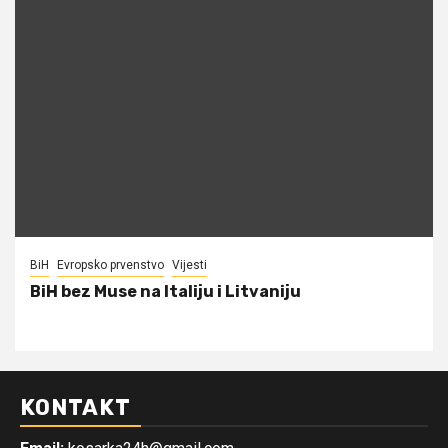
BiH
Evropsko prvenstvo
Vijesti
BiH bez Muse na Italiju i Litvaniju
KONTAKT