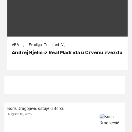
ABA Liga
Evroliga
Transferi
Vijesti
Andrej Bjelić iz Real Madrida u Crvenu zvezdu
Boris Dragojević ostaje u Borcu
August 10, 2026