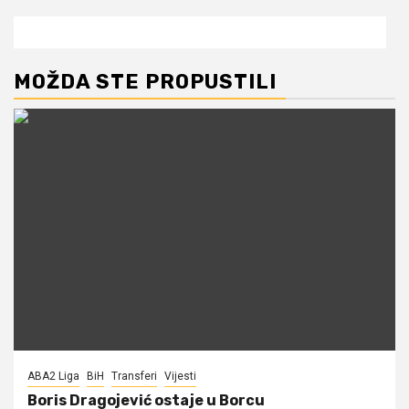
MOŽDA STE PROPUSTILI
ABA2 Liga
BiH
Transferi
Vijesti
Boris Dragojević ostaje u Borcu