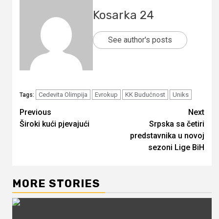
Kosarka 24
See author's posts
Cedevita Olimpija
Evrokup
KK Budućnost
Uniks
Tags:
Continue
Previous
Next
Široki kući pjevajući
Srpska sa četiri
Reading
predstavnika u novoj
sezoni Lige BiH
MORE STORIES