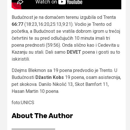
Budućnost je na domaćem terenu izgubila od Trenta
66:77
(18:23,16:20,25:13,9:21). Vodio je Trento od
početka, a Budućnost se vratila dobrom igrom u trećoj
četvrtini te su pred odlučujućih 10 minuta imali tri
poena prednosti (59:56). Onda slično kao i Cedevita u
Kazanju su stali. Dali samo
DEVET
poena i gosti su to
iskiristili.
Džejms Blekmon sa 19 poena predvodio je Trento. U
Budućnosti
Džastin
Kobs
19 poena, osam asistecnija,
pet skokova. Danilo Nikolić 13, Skot Bamfort 11,
Hasan Martin 10 poena.
foto:UNICS
About The Author