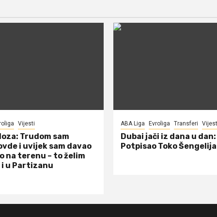
roliga
Vijesti
ABA Liga
Evroliga
Transferi
Vijest
doza: Trudom sam
Dubai jači iz dana u dan:
ovde i uvijek sam davao
Potpisao Toko Šengelija
o na terenu – to želim
 i u Partizanu