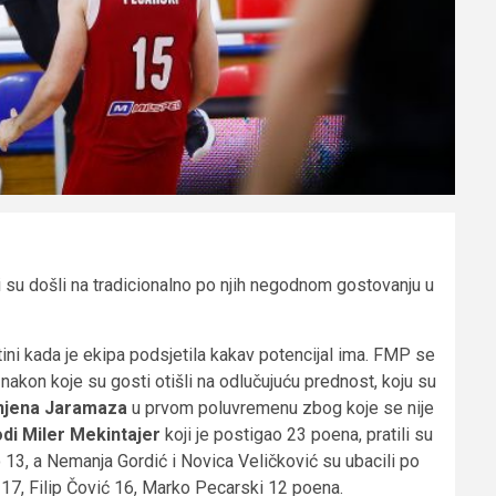
 su došli na tradicionalno po njih negodnom gostovanju u
tini kada je ekipa podsjetila kakav potencijal ima. FMP se
u
nakon koje su gosti otišli na odlučujuću prednost, koju su
jena Jaramaza
u prvom poluvremenu zbog koje se nije
di Miler Mekintajer
koji je postigao 23 poena, pratili su
3, a Nemanja Gordić i Novica Veličković su ubacili po
17, Filip Čović 16, Marko Pecarski 12 poena.