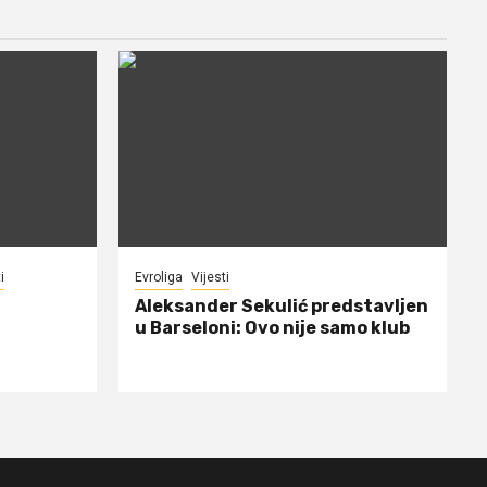
i
Evroliga
Vijesti
Aleksander Sekulić predstavljen
u Barseloni: Ovo nije samo klub