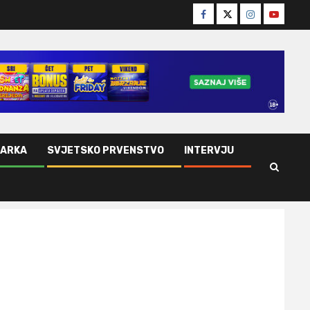
Facebook
Twitter
Instagram
Youtube
ŠARKA
SVJETSKO PRVENSTVO
INTERVJU