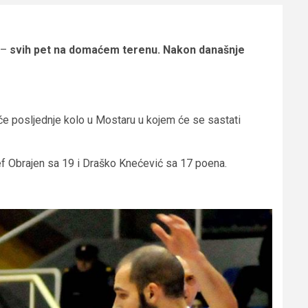
a –
svih pet na domaćem terenu. Nakon današnje
 će posljednje kolo u Mostaru u kojem će se sastati
f Obrajen sa 19 i Draško Knećević sa 17 poena.