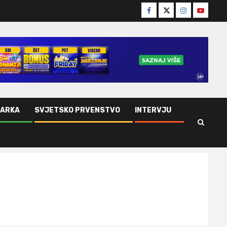
Facebook
Twitter
Instagram
Youtube
ŠARKA
SVJETSKO PRVENSTVO
INTERVJU