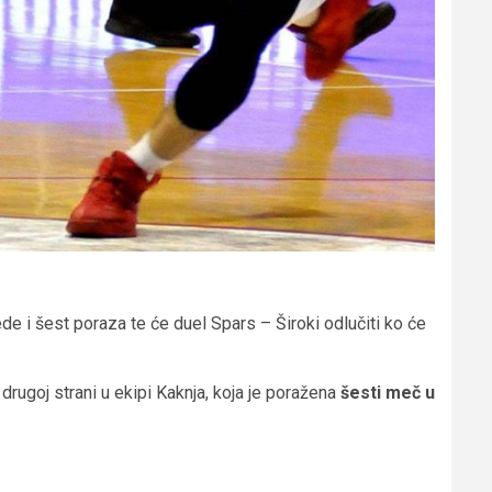
ede i šest poraza te će duel Spars – Široki odlučiti ko će
rugoj strani u ekipi Kaknja, koja je poražena
šesti meč u