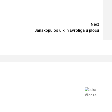
Next
Janakopulos u klin Evroliga u ploču