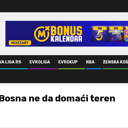
VA LIGA RS
EVROLIGA
EVROKUP
NBA
ŽENSKA KO
Bosna ne da domaći teren