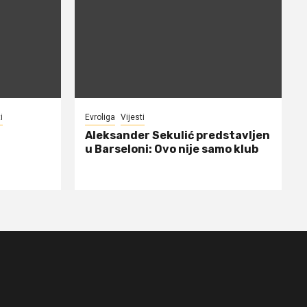
i
Evroliga
Vijesti
Aleksander Sekulić predstavljen
u Barseloni: Ovo nije samo klub