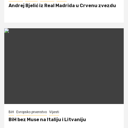
Andrej Bjelić iz Real Madrida u Crvenu zvezdu
BiH
Evropsko prvenstvo
Vijesti
BiH bez Muse na Italiju i Litvaniju