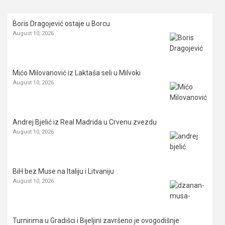
Boris Dragojević ostaje u Borcu
August 10, 2026
Mićo Milovanović iz Laktaša seli u Milvoki
August 10, 2026
Andrej Bjelić iz Real Madrida u Crvenu zvezdu
August 10, 2026
BiH bez Muse na Italiju i Litvaniju
August 10, 2026
Turnirima u Gradišci i Bijeljini završeno je ovogodišnje