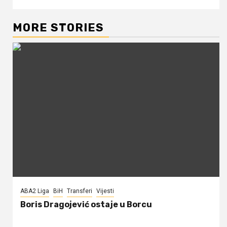
MORE STORIES
ABA2 Liga
BiH
Transferi
Vijesti
Boris Dragojević ostaje u Borcu