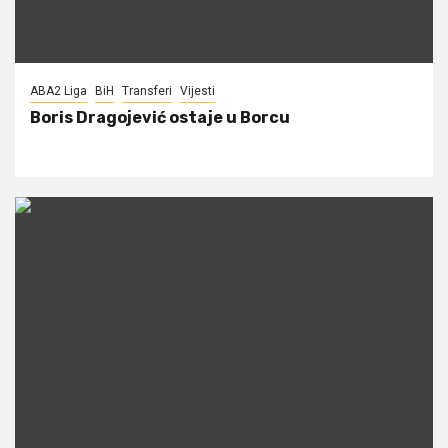
ABA2 Liga
BiH
Transferi
Vijesti
Boris Dragojević ostaje u Borcu