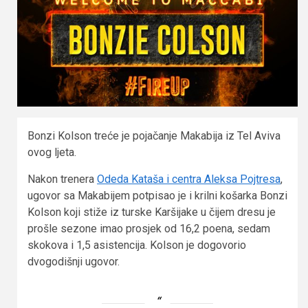
Bonzi Kolson treće je pojačanje Makabija iz Tel Aviva
ovog ljeta.
Nakon trenera
Odeda Kataša i centra Aleksa Pojtresa
,
ugovor sa Makabijem potpisao je i krilni košarka Bonzi
Kolson koji stiže iz turske Karšijake u čijem dresu je
prošle sezone imao prosjek od 16,2 poena, sedam
skokova i 1,5 asistencija. Kolson je dogovorio
dvogodišnji ugovor.