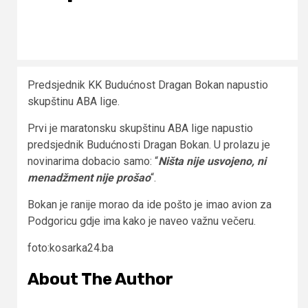
Predsjednik KK Budućnost Dragan Bokan napustio
skupštinu ABA lige.
Prvi je maratonsku skupštinu ABA lige napustio
predsjednik Budućnosti Dragan Bokan. U prolazu je
novinarima dobacio samo: “
Ništa nije usvojeno, ni
menadžment nije prošao
“.
Bokan je ranije morao da ide pošto je imao avion za
Podgoricu gdje ima kako je naveo važnu večeru.
foto:kosarka24.ba
About The Author