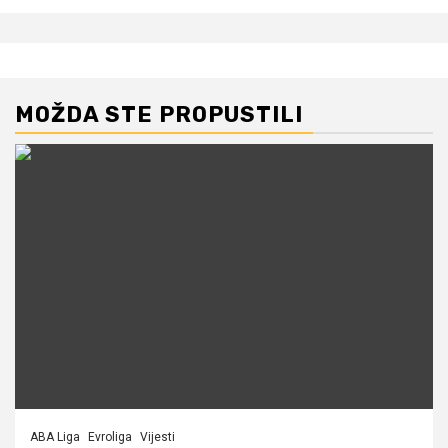
MOŽDA STE PROPUSTILI
ABA Liga
Evroliga
Vijesti