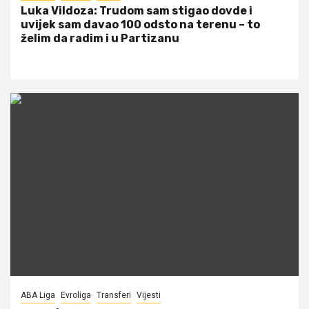
Luka Vildoza: Trudom sam stigao dovde i
uvijek sam davao 100 odsto na terenu – to
želim da radim i u Partizanu
ABA Liga
Evroliga
Transferi
Vijesti