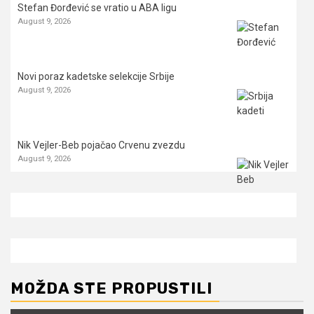
Stefan Đorđević se vratio u ABA ligu
August 9, 2026
Novi poraz kadetske selekcije Srbije
August 9, 2026
Nik Vejler-Beb pojačao Crvenu zvezdu
August 9, 2026
MOŽDA STE PROPUSTILI