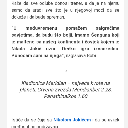
Kaže da sve odluke donosi trener, a da je na njemu
samo da uradi sve što je u njegovoj moći da se
dokaže i da bude spreman.
“U međuvremenu pomažem saigračima
savjetima, da budu što bolji. Imamo Šenguna koji
je maltene sa našeg kontinenta i čovjek kojem je
Nikola Jokić uzor. Dečko igra izvanredno.
Ponosam sam na njega”,
naglašava Bobi.
Kladionica Meridian – najveće kvote na
planeti: Crvena zvezda Meridianbet 2.28,
Panathinaikos 1.60
Ističe da se čuje sa
Nikolom Jokićem
i da se uvijek
međusobno podržavaju.