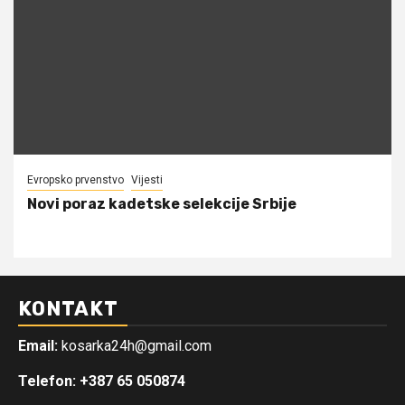
Evropsko prvenstvo
Vijesti
Novi poraz kadetske selekcije Srbije
KONTAKT
Email:
kosarka24h@gmail.com
Telefon: +387 65 050874