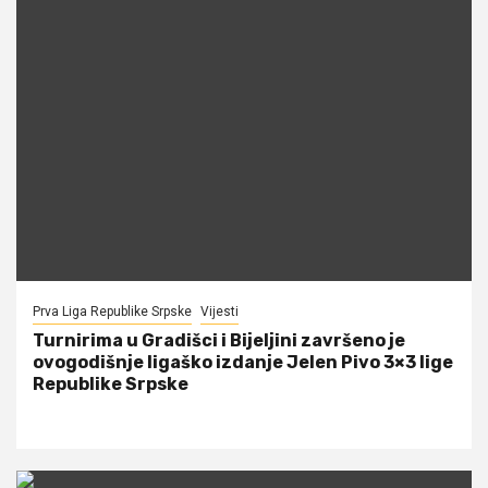
Prva Liga Republike Srpske
Vijesti
Turnirima u Gradišci i Bijeljini završeno je
ovogodišnje ligaško izdanje Jelen Pivo 3×3 lige
Republike Srpske