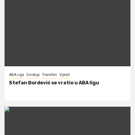
ABA Liga
Evrokup
Transferi
Vijesti
Stefan Đorđević se vratio u ABA ligu