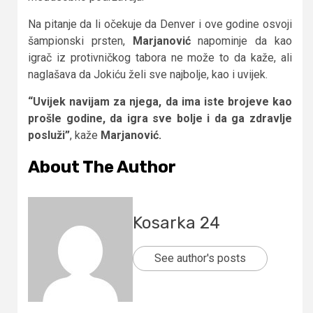
Na pitanje da li očekuje da Denver i ove godine osvoji
šampionski prsten,
Marjanović
napominje da kao
igrač iz protivničkog tabora ne može to da kaže, ali
naglašava da Jokiću želi sve najbolje, kao i uvijek.
“Uvijek navijam za njega, da ima iste brojeve kao
prošle godine, da igra sve bolje i da ga zdravlje
posluži”
, kaže
Marjanović.
About The Author
Kosarka 24
See author's posts