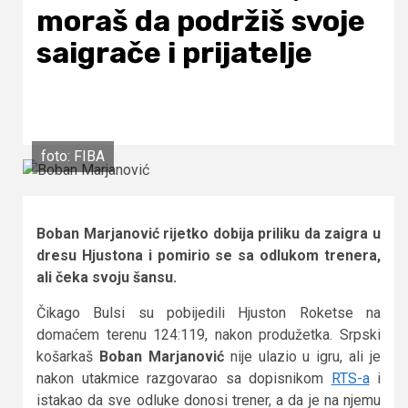
moraš da podržiš svoje
saigrače i prijatelje
foto: FIBA
Boban Marjanović rijetko dobija priliku da zaigra u
dresu Hjustona i pomirio se sa odlukom trenera,
ali čeka svoju šansu.
Čikago Bulsi su pobijedili Hjuston Roketse na
domaćem terenu 124:119, nakon produžetka. Srpski
košarkaš
Boban Marjanović
nije ulazio u igru, ali je
nakon utakmice razgovarao sa dopisnikom
RTS-a
i
istakao da sve odluke donosi trener, a da je na njemu