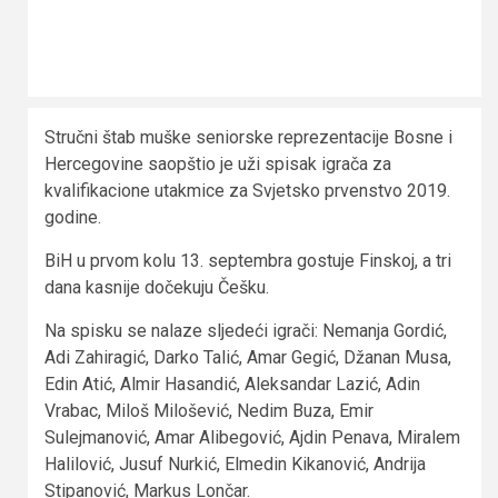
Stručni štab muške seniorske reprezentacije Bosne i
Hercegovine saopštio je uži spisak igrača za
kvalifikacione utakmice za Svjetsko prvenstvo 2019.
godine.
BiH u prvom kolu 13. septembra gostuje Finskoj, a tri
dana kasnije dočekuju Češku.
Na spisku se nalaze sljedeći igrači: Nemanja Gordić,
Adi Zahiragić, Darko Talić, Amar Gegić, Džanan Musa,
Edin Atić, Almir Hasandić, Aleksandar Lazić, Adin
Vrabac, Miloš Milošević, Nedim Buza, Emir
Sulejmanović, Amar Alibegović, Ajdin Penava, Miralem
Halilović, Jusuf Nurkić, Elmedin Kikanović, Andrija
Stipanović, Markus Lončar.