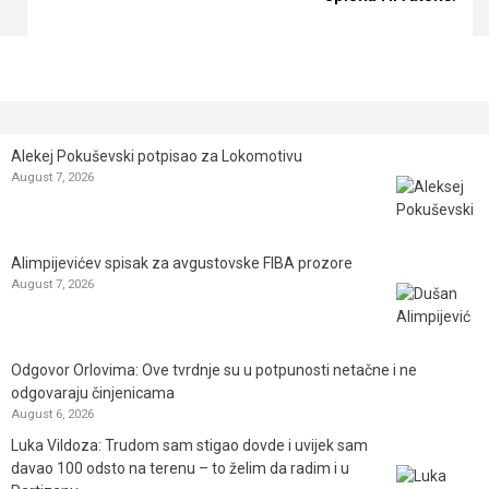
Alekej Pokuševski potpisao za Lokomotivu
August 7, 2026
Alimpijevićev spisak za avgustovske FIBA prozore
August 7, 2026
Odgovor Orlovima: ​Ove tvrdnje su u potpunosti netačne i ne
odgovaraju činjenicama
August 6, 2026
Luka Vildoza: Trudom sam stigao dovde i uvijek sam
davao 100 odsto na terenu – to želim da radim i u