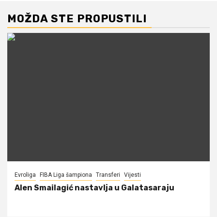
MOŽDA STE PROPUSTILI
Evroliga
FIBA Liga šampiona
Transferi
Vijesti
Alen Smailagić nastavlja u Galatasaraju