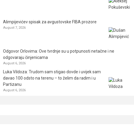
Alimpijevićev spisak za avgustovske FIBA prozore
August 7, 2026
Odgovor Orlovima: ​Ove tvrdnje su u potpunosti netačne i ne
odgovaraju činjenicama
August 6, 2026
Luka Vildoza: Trudom sam stigao dovde i uvijek sam
davao 100 odsto na terenu – to želim da radim i u
Partizanu
August 6, 2026