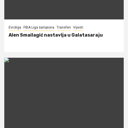
Evroliga
FIBA Liga šampiona
Transferi
Vijesti
Alen Smailagić nastavlja u Galatasaraju