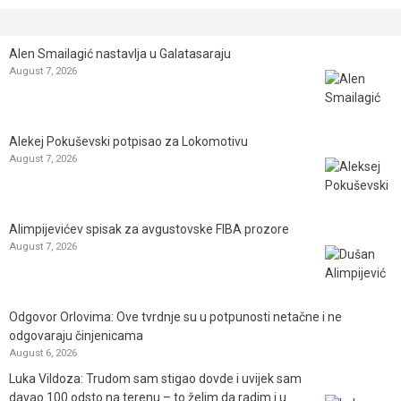
Alen Smailagić nastavlja u Galatasaraju
August 7, 2026
Alekej Pokuševski potpisao za Lokomotivu
August 7, 2026
Alimpijevićev spisak za avgustovske FIBA prozore
August 7, 2026
Odgovor Orlovima: ​Ove tvrdnje su u potpunosti netačne i ne
odgovaraju činjenicama
August 6, 2026
Luka Vildoza: Trudom sam stigao dovde i uvijek sam
davao 100 odsto na terenu – to želim da radim i u